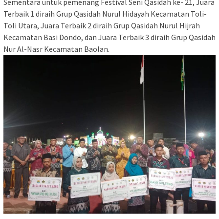
Sementara untuk pemenang Festival Seni Qasidah ke- 21, Juara
Terbaik 1 diraih Grup Qasidah Nurul Hidayah Kecamatan Toli-
Toli Utara, Juara Terbaik 2 diraih Grup Qasidah Nurul Hijrah
Kecamatan Basi Dondo, dan Juara Terbaik 3 diraih Grup Qasidah
Nur Al-Nasr Kecamatan Baolan.