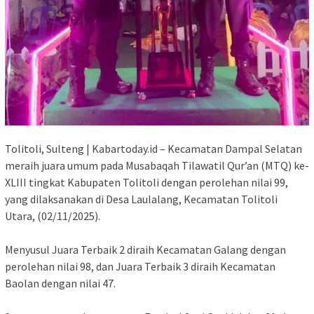
Tolitoli, Sulteng | Kabartoday.id – Kecamatan Dampal Selatan
meraih juara umum pada Musabaqah Tilawatil Qur’an (MTQ) ke-
XLIII tingkat Kabupaten Tolitoli dengan perolehan nilai 99,
yang dilaksanakan di Desa Laulalang, Kecamatan Tolitoli
Utara, (02/11/2025).
Menyusul Juara Terbaik 2 diraih Kecamatan Galang dengan
perolehan nilai 98, dan Juara Terbaik 3 diraih Kecamatan
Baolan dengan nilai 47.