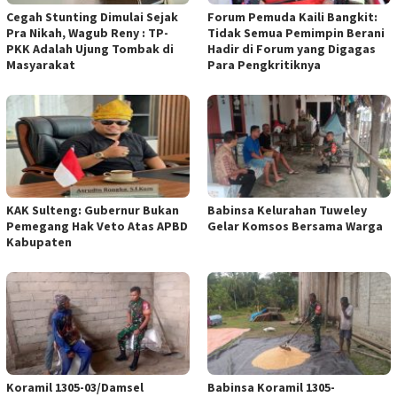
Cegah Stunting Dimulai Sejak
Forum Pemuda Kaili Bangkit:
Pra Nikah, Wagub Reny : TP-
Tidak Semua Pemimpin Berani
PKK Adalah Ujung Tombak di
Hadir di Forum yang Digagas
Masyarakat
Para Pengkritiknya
KAK Sulteng: Gubernur Bukan
Babinsa Kelurahan Tuweley
Pemegang Hak Veto Atas APBD
Gelar Komsos Bersama Warga
Kabupaten
Koramil 1305-03/Damsel
Babinsa Koramil 1305-