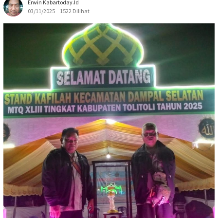
Erwin Kabartoday.id
03/11/2025
1522 Dilihat