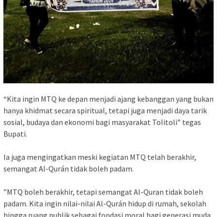
“Kita ingin MTQ ke depan menjadi ajang kebanggan yang bukan
hanya khidmat secara spiritual, tetapi juga menjadi daya tarik
sosial, budaya dan ekonomi bagi masyarakat Tolitoli” tegas
Bupati.
Ia juga mengingatkan meski kegiatan MTQ telah berakhir,
semangat Al-Qurán tidak boleh padam.
”MTQ boleh berakhir, tetapi semangat Al-Quran tidak boleh
padam. Kita ingin nilai-nilai Al-Qurán hidup di rumah, sekolah
hingga ruang publik sebagai fondasi moral bagi generasi muda