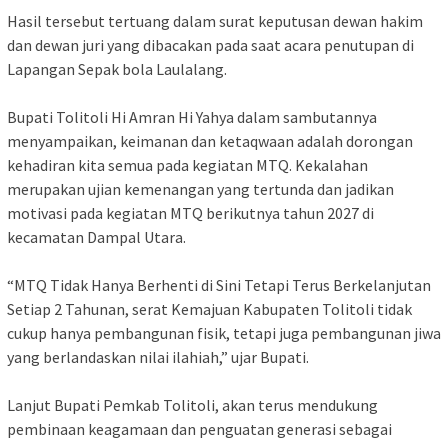
Hasil tersebut tertuang dalam surat keputusan dewan hakim
dan dewan juri yang dibacakan pada saat acara penutupan di
Lapangan Sepak bola Laulalang.
Bupati Tolitoli Hi Amran Hi Yahya dalam sambutannya
menyampaikan, keimanan dan ketaqwaan adalah dorongan
kehadiran kita semua pada kegiatan MTQ. Kekalahan
merupakan ujian kemenangan yang tertunda dan jadikan
motivasi pada kegiatan MTQ berikutnya tahun 2027 di
kecamatan Dampal Utara.
“MTQ Tidak Hanya Berhenti di Sini Tetapi Terus Berkelanjutan
Setiap 2 Tahunan, serat Kemajuan Kabupaten Tolitoli tidak
cukup hanya pembangunan fisik, tetapi juga pembangunan jiwa
yang berlandaskan nilai ilahiah,” ujar Bupati.
Lanjut Bupati Pemkab Tolitoli, akan terus mendukung
pembinaan keagamaan dan penguatan generasi sebagai