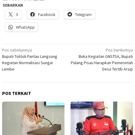
SEBARKAN
X
Facebook
Telegram
WhatsApp
Navigasi
Pos sebelumnya
Pos berikutnya
Bupati Tolitoli Pantau Langsung
Buka Kegiatan GNSTSA, Bupati
pos
Kegiatan Normalisasi Sungai
Pulang Pisau Harapkan Pemerintah
Lembe
Desa Tertib Arsip
POS TERKAIT