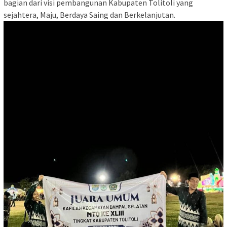
bagian dari visi pembangunan Kabupaten Tolitoli yang
sejahtera, Maju, Berdaya Saing dan Berkelanjutan.