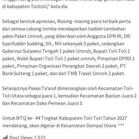
di kabupaten Tolitoli,” kata dia.
Sebagai bentuk apresiasi, Masing-masing juara terbaik perta
dari semua cabang lomba mendapatkan hadiah tambahan
yakni Paket Umroh, yang diberikan oleh Anggota DPR RI, DR.
Syarifuddin Sudding, SH., MH sebanyak 3 paket, sedangkan
Gubernur Sulawesi Tengah 1 paket Umroh, Bupati Toli-Toli 1
paket, Wakil Bupati Toli-Toli 1 paket umroh, Pimpinan DPRD 1
paket, Pimpinan Organisasi Perangkat Daerah 2 paket, PT.
Bank Sulteng 1 paket, dan dari TMB Travel Umroh 2 paket.
Selanjutnya Pawai Ta’aruf dimenangkan oleh Kecamatan Toli-
Toli Utara sebagai juara 1, kemudian Kecamatan Baolan Juara 2
dan Kecamatan Dako Pemean Juara 3.
Untuk MTQ ke- 44 Tingkat Kabupaten Toli-Toli Tahun 2027
mendatang, akan digelar di Kecamatan Dampal Utara. ***
Post Views:
1,522