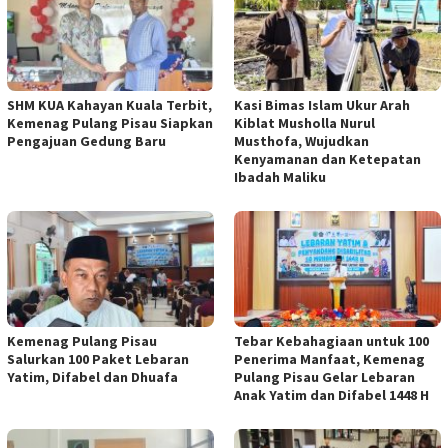
SHM KUA Kahayan Kuala Terbit,
Kasi Bimas Islam Ukur Arah
Kemenag Pulang Pisau Siapkan
Kiblat Musholla Nurul
Pengajuan Gedung Baru
Musthofa, Wujudkan
Kenyamanan dan Ketepatan
Ibadah Maliku
Kemenag Pulang Pisau
Tebar Kebahagiaan untuk 100
Salurkan 100 Paket Lebaran
Penerima Manfaat, Kemenag
Yatim, Difabel dan Dhuafa
Pulang Pisau Gelar Lebaran
Anak Yatim dan Difabel 1448 H