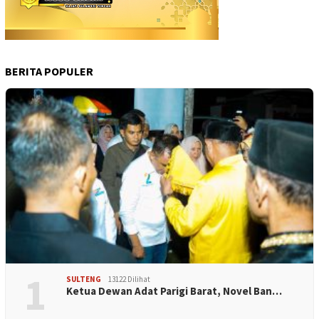
BERITA POPULER
1
SULTENG
13122 Dilihat
Ketua Dewan Adat Parigi Barat, Novel Ban…