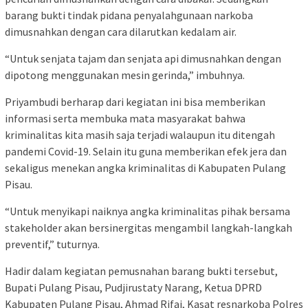
barang bukti tindak pidana penyalahgunaan narkoba
dimusnahkan dengan cara dilarutkan kedalam air.
“Untuk senjata tajam dan senjata api dimusnahkan dengan
dipotong menggunakan mesin gerinda,” imbuhnya.
Priyambudi berharap dari kegiatan ini bisa memberikan
informasi serta membuka mata masyarakat bahwa
kriminalitas kita masih saja terjadi walaupun itu ditengah
pandemi Covid-19. Selain itu guna memberikan efek jera dan
sekaligus menekan angka kriminalitas di Kabupaten Pulang
Pisau.
“Untuk menyikapi naiknya angka kriminalitas pihak bersama
stakeholder akan bersinergitas mengambil langkah-langkah
preventif,” tuturnya.
Hadir dalam kegiatan pemusnahan barang bukti tersebut,
Bupati Pulang Pisau, Pudjirustaty Narang, Ketua DPRD
Kabupaten Pulang Pisau, Ahmad Rifai, Kasat resnarkoba Polres