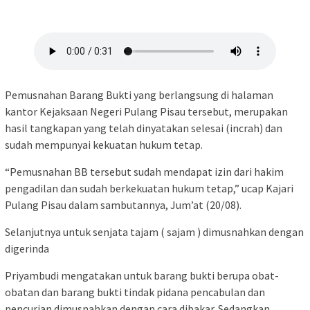
Pemusnahan Barang Bukti yang berlangsung di halaman
kantor Kejaksaan Negeri Pulang Pisau tersebut, merupakan
hasil tangkapan yang telah dinyatakan selesai (incrah) dan
sudah mempunyai kekuatan hukum tetap.
“Pemusnahan BB tersebut sudah mendapat izin dari hakim
pengadilan dan sudah berkekuatan hukum tetap,” ucap Kajari
Pulang Pisau dalam sambutannya, Jum’at (20/08).
Selanjutnya untuk senjata tajam ( sajam ) dimusnahkan dengan
digerinda
Priyambudi mengatakan untuk barang bukti berupa obat-
obatan dan barang bukti tindak pidana pencabulan dan
pencurian dimusnahkan dengan cara dibakar. Sedangkan