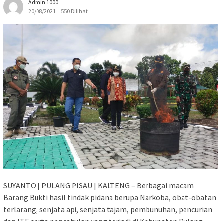
Admin 1000
20/08/2021
550 Dilihat
SUYANTO | PULANG PISAU | KALTENG – Berbagai macam
Barang Bukti hasil tindak pidana berupa Narkoba, obat-obatan
terlarang, senjata api, senjata tajam, pembunuhan, pencurian
dan ITE serta pencabulan yang terjadi di Kabupaten Pulang