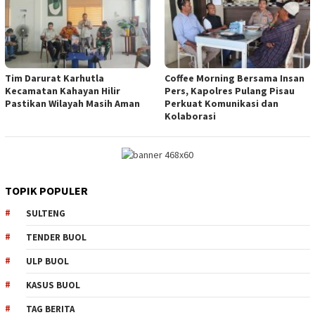
Tim Darurat Karhutla
Coffee Morning Bersama Insan
Kecamatan Kahayan Hilir
Pers, Kapolres Pulang Pisau
Pastikan Wilayah Masih Aman
Perkuat Komunikasi dan
Kolaborasi
TOPIK POPULER
SULTENG
TENDER BUOL
ULP BUOL
KASUS BUOL
TAG BERITA