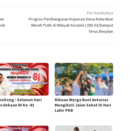
Pos berikutnya
kan
Progres Pembangunan Koperasi Desa Kelurahan
poh
Merah Putih di Wilayah Koramil 1305-03/Damput
Terus Berjalan
Sulteng : Selamat Hari
Ribuan Warga Buol Antusias
rdekaan RI Ke -81
Mengikuti Jalan Sehat Di Hari
Lahir PKB