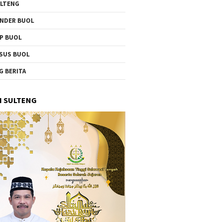
LTENG
NDER BUOL
P BUOL
SUS BUOL
G BERITA
I SULTENG