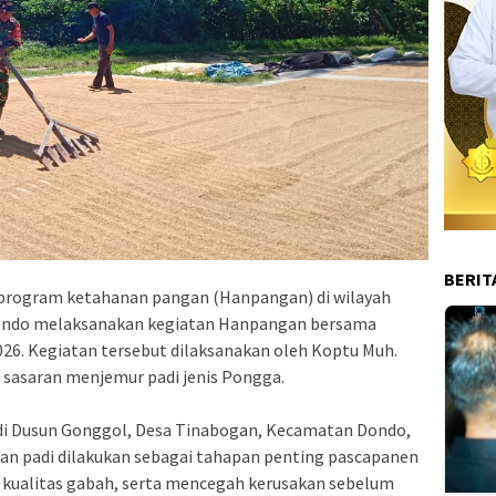
BERIT
 program ketahanan pangan (Hanpangan) di wilayah
Dondo melaksanakan kegiatan Hanpangan bersama
026. Kegiatan tersebut dilaksanakan oleh Koptu Muh.
sasaran menjemur padi jenis Pongga.
di Dusun Gonggol, Desa Tinabogan, Kecamatan Dondo,
ran padi dilakukan sebagai tahapan penting pascapanen
 kualitas gabah, serta mencegah kerusakan sebelum