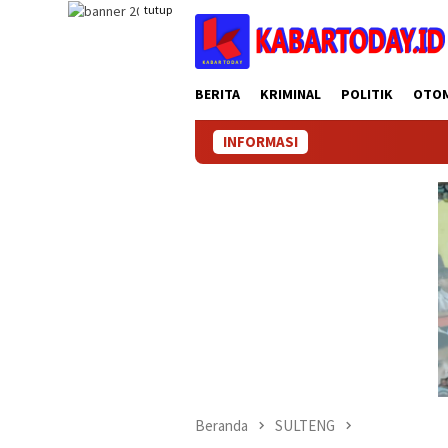
Loncat
tutup
ke
konten
BERITA
KRIMINAL
POLITIK
OTO
INFORMASI
KAB
Beranda
SULTENG