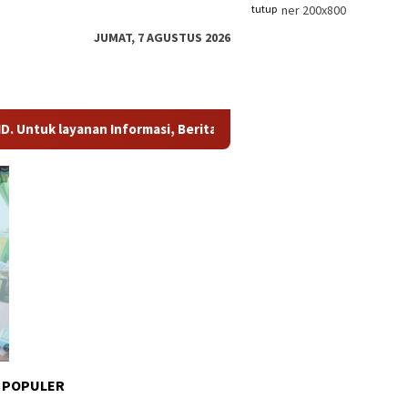
tutup
JUMAT, 7 AGUSTUS 2026
layanan Informasi, Berita, dan Iklan, hubungi kami di whatsap
 POPULER