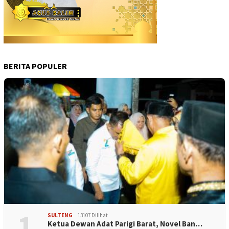
BERITA POPULER
1
SULTENG
13107 Dilihat
Ketua Dewan Adat Parigi Barat, Novel Ban…