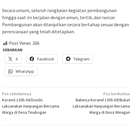
Secara umum, seluruh rangkaian kegiatan pembangunan
hingga saat ini berjalan dengan aman, tertib, dan lancar.
Pembangunan akan dilanjutkan secara bertahap sesuai dengan
perencanaan yang telah ditetapkan.
Post Views:
266
SEBARKAN
X
Facebook
Telegram
WhatsApp
Navigasi
Pos sebelumnya
Pos berikutnya
Koramil 1305-04/Dondo
Babinsa Koramil 1305-09/Bokat
pos
Laksanakan Hanpangan Bersama
Laksanakan Hanpangan Bersama
Warga di Desa Tinabogan
Warga di Desa Winagun