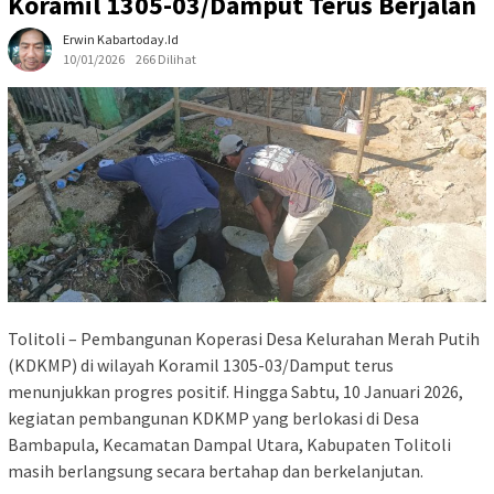
Koramil 1305-03/Damput Terus Berjalan
Erwin Kabartoday.id
10/01/2026
266 Dilihat
Tolitoli – Pembangunan Koperasi Desa Kelurahan Merah Putih
(KDKMP) di wilayah Koramil 1305-03/Damput terus
menunjukkan progres positif. Hingga Sabtu, 10 Januari 2026,
kegiatan pembangunan KDKMP yang berlokasi di Desa
Bambapula, Kecamatan Dampal Utara, Kabupaten Tolitoli
masih berlangsung secara bertahap dan berkelanjutan.