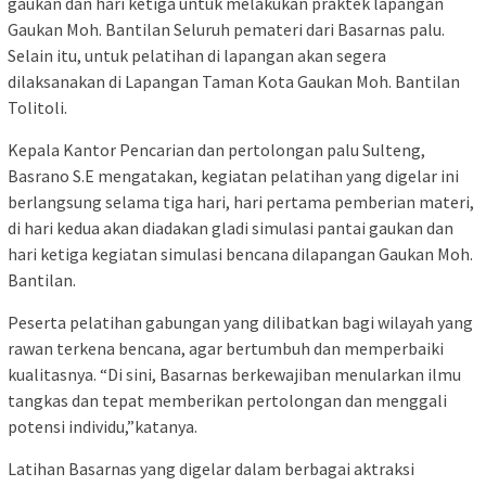
gaukan dan hari ketiga untuk melakukan praktek lapangan
Gaukan Moh. Bantilan Seluruh pemateri dari Basarnas palu.
Selain itu, untuk pelatihan di lapangan akan segera
dilaksanakan di Lapangan Taman Kota Gaukan Moh. Bantilan
Tolitoli.
Kepala Kantor Pencarian dan pertolongan palu Sulteng,
Basrano S.E mengatakan, kegiatan pelatihan yang digelar ini
berlangsung selama tiga hari, hari pertama pemberian materi,
di hari kedua akan diadakan gladi simulasi pantai gaukan dan
hari ketiga kegiatan simulasi bencana dilapangan Gaukan Moh.
Bantilan.
Peserta pelatihan gabungan yang dilibatkan bagi wilayah yang
rawan terkena bencana, agar bertumbuh dan memperbaiki
kualitasnya. “Di sini, Basarnas berkewajiban menularkan ilmu
tangkas dan tepat memberikan pertolongan dan menggali
potensi individu,”katanya.
Latihan Basarnas yang digelar dalam berbagai aktraksi