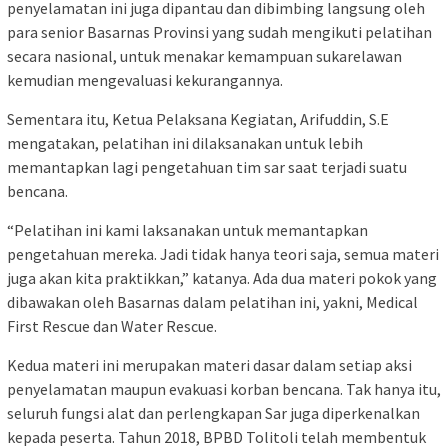
penyelamatan ini juga dipantau dan dibimbing langsung oleh
para senior Basarnas Provinsi yang sudah mengikuti pelatihan
secara nasional, untuk menakar kemampuan sukarelawan
kemudian mengevaluasi kekurangannya.
Sementara itu, Ketua Pelaksana Kegiatan, Arifuddin, S.E
mengatakan, pelatihan ini dilaksanakan untuk lebih
memantapkan lagi pengetahuan tim sar saat terjadi suatu
bencana.
“Pelatihan ini kami laksanakan untuk memantapkan
pengetahuan mereka. Jadi tidak hanya teori saja, semua materi
juga akan kita praktikkan,” katanya. Ada dua materi pokok yang
dibawakan oleh Basarnas dalam pelatihan ini, yakni, Medical
First Rescue dan Water Rescue.
Kedua materi ini merupakan materi dasar dalam setiap aksi
penyelamatan maupun evakuasi korban bencana. Tak hanya itu,
seluruh fungsi alat dan perlengkapan Sar juga diperkenalkan
kepada peserta. Tahun 2018, BPBD Tolitoli telah membentuk