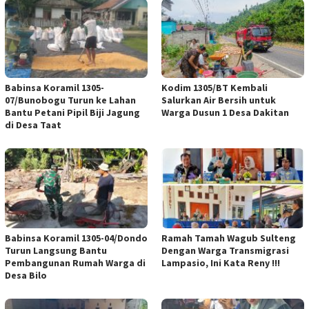
Babinsa Koramil 1305-
Kodim 1305/BT Kembali
07/Bunobogu Turun ke Lahan
Salurkan Air Bersih untuk
Bantu Petani Pipil Biji Jagung
Warga Dusun 1 Desa Dakitan
di Desa Taat
Babinsa Koramil 1305-04/Dondo
Ramah Tamah Wagub Sulteng
Turun Langsung Bantu
Dengan Warga Transmigrasi
Pembangunan Rumah Warga di
Lampasio, Ini Kata Reny !!!
Desa Bilo