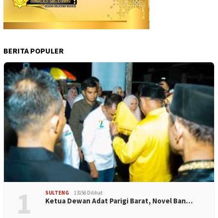
BERITA POPULER
1
SULTENG
13156 Dilihat
Ketua Dewan Adat Parigi Barat, Novel Ban…