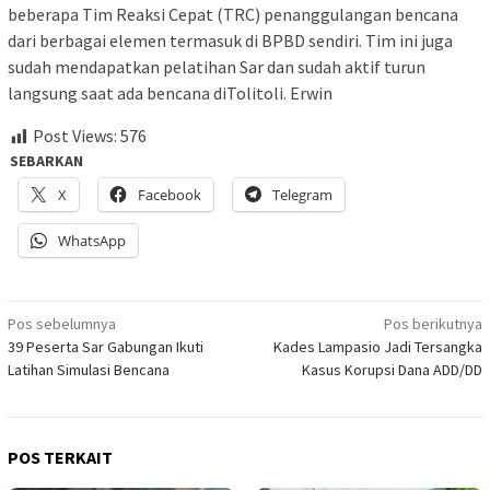
beberapa Tim Reaksi Cepat (TRC) penanggulangan bencana
dari berbagai elemen termasuk di BPBD sendiri. Tim ini juga
sudah mendapatkan pelatihan Sar dan sudah aktif turun
langsung saat ada bencana diTolitoli. Erwin
Post Views:
576
SEBARKAN
X
Facebook
Telegram
WhatsApp
Navigasi
Pos sebelumnya
Pos berikutnya
39 Peserta Sar Gabungan Ikuti
Kades Lampasio Jadi Tersangka
pos
Latihan Simulasi Bencana
Kasus Korupsi Dana ADD/DD
POS TERKAIT