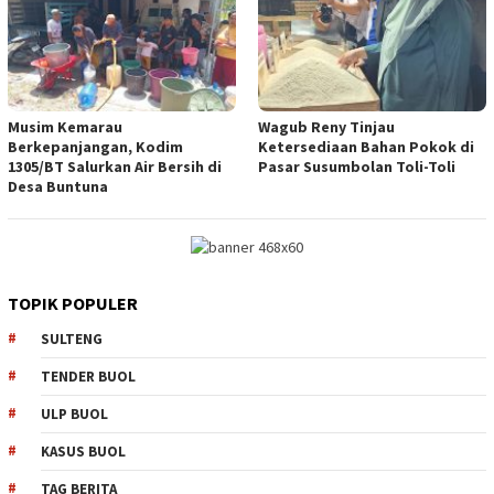
Musim Kemarau
Wagub Reny Tinjau
Berkepanjangan, Kodim
Ketersediaan Bahan Pokok di
1305/BT Salurkan Air Bersih di
Pasar Susumbolan Toli-Toli
Desa Buntuna
TOPIK POPULER
SULTENG
TENDER BUOL
ULP BUOL
KASUS BUOL
TAG BERITA