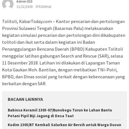
Admin 010
11/12/2018
576 Dilihat
Tolitoli, KabarToday.com – Kantor pencarian dan pertolongan
Provinsi Sulawesi Tengah (Basarnas Palu) melaksanakan
kegiatan simulasi pencarian dan pertolongan dini dikabupaten
tolitoli dan ikut serta dalam kegiatan ini Badan
Penanggulangan Bencana Daerah (BPBD) Kabupaten Tolitoli
menggelar latihan gabungan Search and Rescue (SAR), selasa
11 Desember 2018. Latihan ini dilakukan di Lapangan Taman
Kota Gaukan Moh. Bantilan, dengan melibatkan TNI-Polri,
BPBD, dan Dinas sosial yang terkait dengan kebencanaan yang
berkaitan dengan SAR.
BACAAN LAINNYA
Babinsa Koramil 1305-07/Bunobogu Turun ke Lahan Bantu
Petani Pipil Biji Jagung di Desa Taat
Kodim 1305/BT Kembali Salurkan Air Bersih untuk Warga Dusun