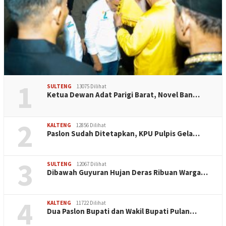
1
SULTENG
13075 Dilihat
Ketua Dewan Adat Parigi Barat, Novel Ban…
2
KALTENG
12856 Dilihat
Paslon Sudah Ditetapkan, KPU Pulpis Gela…
3
SULTENG
12067 Dilihat
Dibawah Guyuran Hujan Deras Ribuan Warga…
4
KALTENG
11722 Dilihat
Dua Paslon Bupati dan Wakil Bupati Pulan…