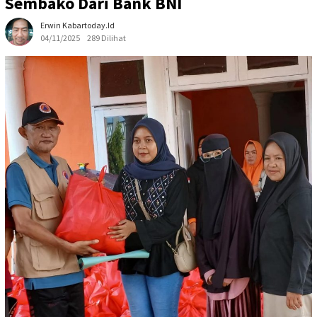
Sembako Dari Bank BNI
Erwin Kabartoday.id
04/11/2025
289 Dilihat