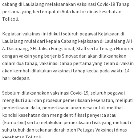
cabang di Laulalang melaksanakan Vaksinasi Covid-19 Tahap
pertama yang bertempat di Aula kantor dinas kesehatan
Tolitoli.
Kegiatan vaksinasi ini diikuti seluruh pegawai Kejaksaan di
Laulalang mulai dari kepala Cabang kejaksaan di Laulalang Ali
A. Dasopang, SH. Jaksa Fungsional, Staff serta Tenaga Honorer
dengan vaksin yang berjenis Sinovac dan akan dilaksanakan
dalam dua tahap, vaksinasi tahap pertama yang telah di vaksin
akan kembali dilakukan vaksinasi tahap kedua pada waktu 14
hari kedepan.
Sebelum dilaksanakan vaksinasi Covid-19, seluruh pegawai
mengikuti alur dan prosedur pemeriksaan kesehatan, meliputi
pemeriksaan data, pemeriksaan anamnesa untuk melihat
kondisi kesehatan dan mengidentifikasi penyerta atau
(komorbid) serta melakukan pemeriksaan fisik yang meliputi
suhu tubuh dan tekanan darah oleh Petugas Vaksinasi dinas
kesehatan Tolitoli.