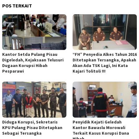
POS TERKAIT
Kantor Setda Pulang Pisau
“FH” Penyedia Alkes Tahun 2016
Digeledah, Kejaksaan Telusuri
Ditetapkan Tersangka, Apakah
Dugaan Korupsi Hibah
Akan Ada TSK Lagi, Ini Kata
Pesparawi
Kajari Tolitoli !!!
Diduga Korupsi, Sekretaris
Penyidik Kejati Geledah
KPU Pulang Pisau Ditetapkan
Kantor Bawaslu Morowali
Sebagai Tersangka
Terkait Kasus Korupsi Dana
Hibah