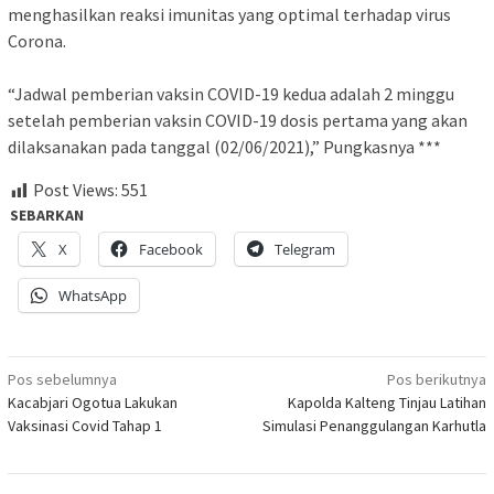
menghasilkan reaksi imunitas yang optimal terhadap virus
Corona.
“Jadwal pemberian vaksin COVID-19 kedua adalah 2 minggu
setelah pemberian vaksin COVID-19 dosis pertama yang akan
dilaksanakan pada tanggal (02/06/2021),” Pungkasnya ***
Post Views:
551
SEBARKAN
X
Facebook
Telegram
WhatsApp
Navigasi
Pos sebelumnya
Pos berikutnya
Kacabjari Ogotua Lakukan
Kapolda Kalteng Tinjau Latihan
pos
Vaksinasi Covid Tahap 1
Simulasi Penanggulangan Karhutla