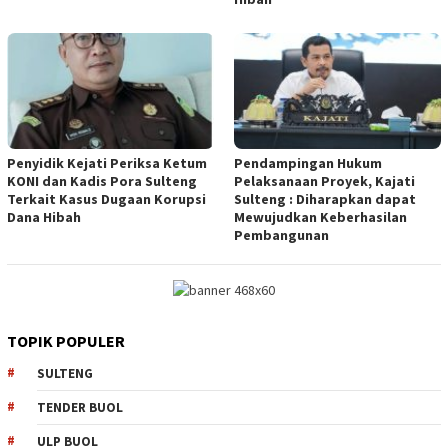
Penyidik Kejati Periksa Ketum
Pendampingan Hukum
KONI dan Kadis Pora Sulteng
Pelaksanaan Proyek, Kajati
Terkait Kasus Dugaan Korupsi
Sulteng : Diharapkan dapat
Dana Hibah
Mewujudkan Keberhasilan
Pembangunan
TOPIK POPULER
SULTENG
TENDER BUOL
ULP BUOL