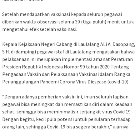
Setelah mendapatkan vaksinasi kepada seluruh pegawai
diberikan waktu observasi selama 30 (tiga puluh) menit untuk
mengetahui efek setelah vaksinasi.
Kepala Kejaksaan Negeri Cabang di Laulalang ALi A. Dasopang,
S.H. di dampingi pegawai staf di Laulalang mengatakan bahwa
pelaksanaan ini merupakan implementasi amanat Peraturan
Presiden Republik Indonesia Nomor 99 tahun 2020 Tentang
Pengadaan Vaksin dan Pelaksanaan Vaksinasi dalam Rangka
Penanggulangan Pandemi Corona Virus Diesease (covid-19).
“Dengan adanya pemberian vaksin ini, imun seluruh lapisan
pegawai bisa meningkat dan memastikan diri dalam keadaan
sehat, sehingga bisa meminimalisir terjangkit virus Covid 19.
Dengan begitu, kecil pula potensi untuk penularan terhadap
orang lain, sehingga Covid-19 bisa segera berakhir,” ujarnya