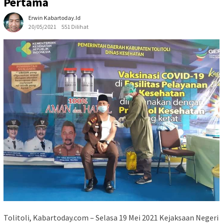
Pertama
Erwin Kabartoday.id
20/05/2021
551 Dilihat
Tolitoli, Kabartoday.com – Selasa 19 Mei 2021 Kejaksaan Negeri