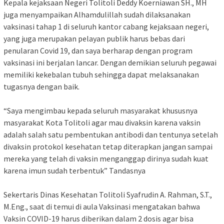
Kepala kejaksaan Negeri Tolitoli Deddy Koerniawan SH., MH
juga menyampaikan Alhamdulillah sudah dilaksanakan
vaksinasi tahap 1 di seluruh kantor cabang kejaksaan negeri,
yang juga merupakan pelayan publik harus bebas dari
penularan Covid 19, dan saya berharap dengan program
vaksinasi ini berjalan lancar. Dengan demikian seluruh pegawai
memiliki kekebalan tubuh sehingga dapat melaksanakan
tugasnya dengan baik.
“Saya mengimbau kepada seluruh masyarakat khususnya
masyarakat Kota Tolitoli agar mau divaksin karena vaksin
adalah salah satu pembentukan antibodi dan tentunya setelah
divaksin protokol kesehatan tetap diterapkan jangan sampai
mereka yang telah di vaksin menganggap dirinya sudah kuat
karena imun sudah terbentuk” Tandasnya
Sekertaris Dinas Kesehatan Tolitoli Syafrudin A. Rahman, S.T.,
M.Eng., saat di temui di aula Vaksinasi mengatakan bahwa
Vaksin COVID-19 harus diberikan dalam 2 dosis agar bisa