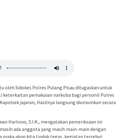
u oleh Sidokes Polres Pulang Pisau ditugaskan untuk
i keterkaitan pemakaian narkoba bagi personil Polres
 Kapolsek jajaran, Hasilnya langsung diumumkan secara
wan Hartono, S.I.K., mengatakan pemeriksaan ini
 masih ada anggota yang masih main-main dengan
a maka akan kita tindak tegas, kegiatan tersebut