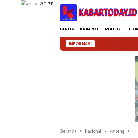
Loncat
tutup
ke
konten
BERITA
KRIMINAL
POLITIK
OTO
INFORMASI
Beranda
Nasional
Kalteng