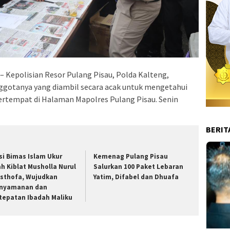
Kepolisian Resor Pulang Pisau, Polda Kalteng,
ggotanya yang diambil secara acak untuk mengetahui
rtempat di Halaman Mapolres Pulang Pisau. Senin
BERIT
si Bimas Islam Ukur
Kemenag Pulang Pisau
ah Kiblat Musholla Nurul
Salurkan 100 Paket Lebaran
sthofa, Wujudkan
Yatim, Difabel dan Dhuafa
nyamanan dan
tepatan Ibadah Maliku