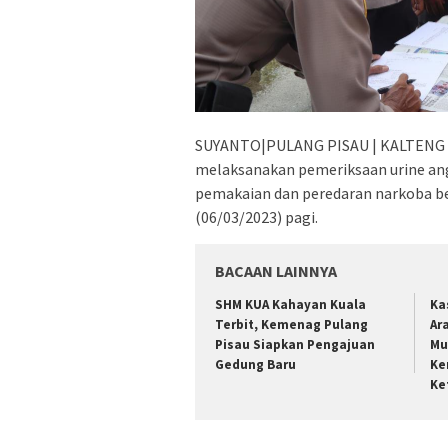
SUYANTO|PULANG PISAU | KALTENG – 
melaksanakan pemeriksaan urine an
pemakaian dan peredaran narkoba be
(06/03/2023) pagi.
BACAAN LAINNYA
SHM KUA Kahayan Kuala
Ka
Terbit, Kemenag Pulang
Ar
Pisau Siapkan Pengajuan
Mu
Gedung Baru
Ke
Ke