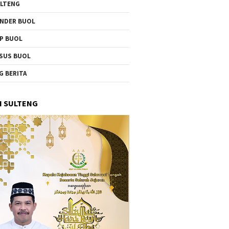
LTENG
NDER BUOL
P BUOL
SUS BUOL
G BERITA
I SULTENG