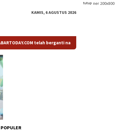
tutup
KAMIS, 6 AGUSTUS 2026
.COM telah berganti nama menjadi KABARTODAY.ID. Untuk layanan
 POPULER