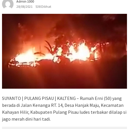
Admin 1000
28/08/2021
538 Dilihat
SUYANTO | PULANG PISAU | KALTENG – Rumah Erni (50) yang
berada di Jalan Kenanga RT. 14, Desa Hanjak Maju, Kecamatan
Kahayan Hilir, Kabupaten Pulang Pisau ludes terbakar dilalap si
jago merah dini hari tadi.