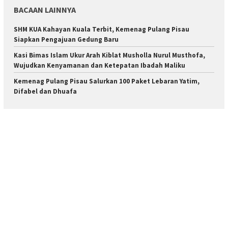
BACAAN LAINNYA
SHM KUA Kahayan Kuala Terbit, Kemenag Pulang Pisau
Siapkan Pengajuan Gedung Baru
Kasi Bimas Islam Ukur Arah Kiblat Musholla Nurul Musthofa,
Wujudkan Kenyamanan dan Ketepatan Ibadah Maliku
Kemenag Pulang Pisau Salurkan 100 Paket Lebaran Yatim,
Difabel dan Dhuafa