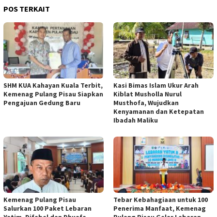
POS TERKAIT
SHM KUA Kahayan Kuala Terbit,
Kasi Bimas Islam Ukur Arah
Kemenag Pulang Pisau Siapkan
Kiblat Musholla Nurul
Pengajuan Gedung Baru
Musthofa, Wujudkan
Kenyamanan dan Ketepatan
Ibadah Maliku
Kemenag Pulang Pisau
Tebar Kebahagiaan untuk 100
Salurkan 100 Paket Lebaran
Penerima Manfaat, Kemenag