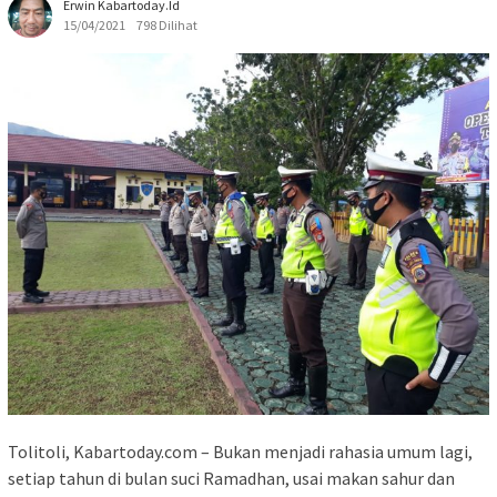
Erwin Kabartoday.id
15/04/2021
798 Dilihat
Tolitoli, Kabartoday.com – Bukan menjadi rahasia umum lagi,
setiap tahun di bulan suci Ramadhan, usai makan sahur dan