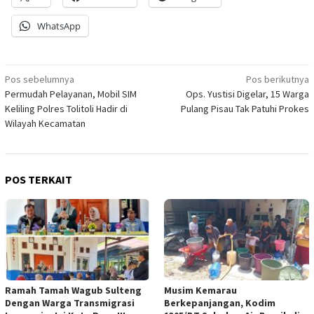
WhatsApp
Navigasi
Pos sebelumnya
Pos berikutnya
Permudah Pelayanan, Mobil SIM
Ops. Yustisi Digelar, 15 Warga
pos
Keliling Polres Tolitoli Hadir di
Pulang Pisau Tak Patuhi Prokes
Wilayah Kecamatan
POS TERKAIT
Ramah Tamah Wagub Sulteng
Musim Kemarau
Dengan Warga Transmigrasi
Berkepanjangan, Kodim