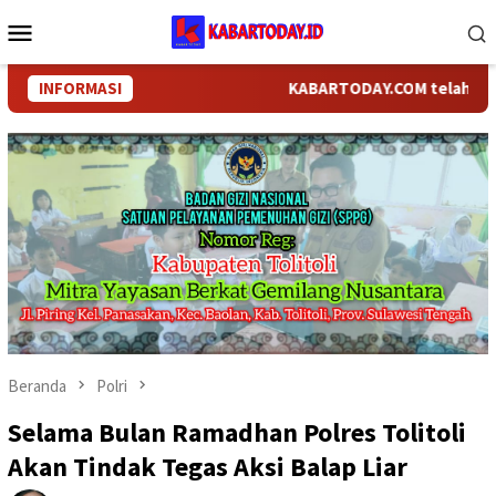
Loncat
Menu
ke
Mobile
konten
INFORMASI
KABARTODAY.COM telah berganti
Beranda
Polri
Selama Bulan Ramadhan Polres Tolitoli
Akan Tindak Tegas Aksi Balap Liar