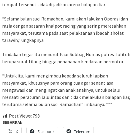
tempat tersebut tidak di jadikan arena balapan liar.
“Selama bulan suci Ramadhan, kami akan lakukan Operasi dan
razia dengan sasaran knalpot racing yang sering meresahkan
masyarakat, terutama pada saat pelaksanaan ibadah sholat
tarawih,” ungkapnya.
Tindakan tegas itu menurut Paur Subbag Humas polres Tolitoli
berupa surat tilang hingga penahanan kendaraan bermotor.
“Untuk itu, kami mengimbau kepada seluruh lapisan
masyarakat, khususnya para orang tua agar senantiasa
mengawasi dan mengingatkan anak anaknya, untuk selalu
menaati peraturan lalulintas dan tidak melakukan balapan liar,
terutama selama bulan suci Ramadhan” imbaunya. ***
Post Views:
798
SEBARKAN
X
Facebook
Telegram