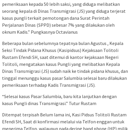
pemeriksaan kepada 50 lebih saksi, yang diduga melibatkan
seorang kepala di Dinas Transmigrasi (JS) yang diduga terjerat
kasus pungli terkait pemotongan dana Surat Perintah
Perjalanan Dinas (SPPD) sebesar 7% yang dilakukan oleh
oknum Kadis.” Pungkasnya Octavianus
Beberapa bulan sebelumnya tepatnya bulan Agustus , Kepala
Seksi Tindak Pidana Khusus (Kasipidsus) Kejaksaan Tolitoli
Rustam Efendi SH, saat ditemui di kantor kejaksaan Negeri
Tolitoli, mengatakan kasus Pungli yang melibatkan Kepala
Dinas Transmigrasi (JS) sudah naik ke tindak pidana khusus, dan
tinggal menunggu kasus pasar Salumbia selesai baru dilakukan
pemeriksaan terhadap Kadis Transmigrasi (JS).
“Selesai kasus Pasar Salumbia, baru kita lanjutkan dengan
kasus Pungli dinas Transmigrasi.” Tutur Rustam
Ditempat terpisah Belum lama ini, Kasi Pidsus Tolitoli Rustam
Efendi SH, Saat di konfirmasi melalui via Telfon enggan untuk
menerima Telfon, walaupun nada dering hand phone (HP) milik