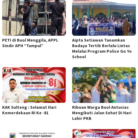
PETI di Buol Menggila, APPL
Aiptu Setiawan Tanamkan
Sindir APH “Tumpul”
Budaya Tertib Berlalu Lintas
Melalui Program Police Go Yo
School
KAK Sulteng : Selamat Hari
Ribuan Warga Buol Antusias
Kemerdekaan RI Ke -81
Mengikuti Jalan Sehat Di Hari
Lahir PKB