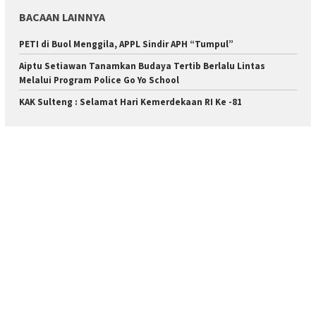
BACAAN LAINNYA
PETI di Buol Menggila, APPL Sindir APH “Tumpul”
Aiptu Setiawan Tanamkan Budaya Tertib Berlalu Lintas
Melalui Program Police Go Yo School
KAK Sulteng : Selamat Hari Kemerdekaan RI Ke -81