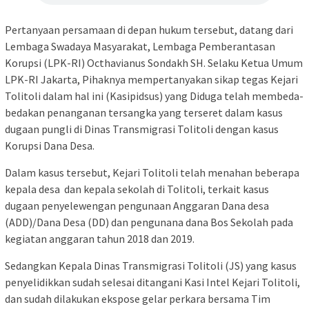
Pertanyaan persamaan di depan hukum tersebut, datang dari
Lembaga Swadaya Masyarakat, Lembaga Pemberantasan
Korupsi (LPK-RI) Octhavianus Sondakh SH. Selaku Ketua Umum
LPK-RI Jakarta, Pihaknya mempertanyakan sikap tegas Kejari
Tolitoli dalam hal ini (Kasipidsus) yang Diduga telah membeda-
bedakan penanganan tersangka yang terseret dalam kasus
dugaan pungli di Dinas Transmigrasi Tolitoli dengan kasus
Korupsi Dana Desa.
Dalam kasus tersebut, Kejari Tolitoli telah menahan beberapa
kepala desa dan kepala sekolah di Tolitoli, terkait kasus
dugaan penyelewengan pengunaan Anggaran Dana desa
(ADD)/Dana Desa (DD) dan pengunana dana Bos Sekolah pada
kegiatan anggaran tahun 2018 dan 2019.
Sedangkan Kepala Dinas Transmigrasi Tolitoli (JS) yang kasus
penyelidikkan sudah selesai ditangani Kasi Intel Kejari Tolitoli,
dan sudah dilakukan ekspose gelar perkara bersama Tim