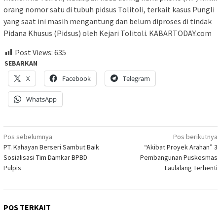
orang nomor satu di tubuh pidsus Tolitoli, terkait kasus Pungli
yang saat ini masih mengantung dan belum diproses di tindak
Pidana Khusus (Pidsus) oleh Kejari Tolitoli. KABARTODAY.com
Post Views:
635
SEBARKAN
X
Facebook
Telegram
WhatsApp
Navigasi
Pos sebelumnya
Pos berikutnya
PT. Kahayan Berseri Sambut Baik
“Akibat Proyek Arahan” 3
pos
Sosialisasi Tim Damkar BPBD
Pembangunan Puskesmas
Pulpis
Laulalang Terhenti
POS TERKAIT