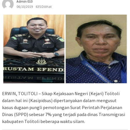
Admin 010
06/10/2019
635 Dilihat
ERWIN, TOLITOLI – Sikap Kejaksaan Negeri (Kejari) Tolitoli
dalam hal ini (Kasipidsus) dipertanyakan dalam mengusut
kasus dugaan pungli pemotongan Surat Perintah Perjalanan
Dinas (SPPD) sebesar 7% yang terjadi pada dinas Transmigrasi
kabupaten Tolitoli beberapa waktu silam.