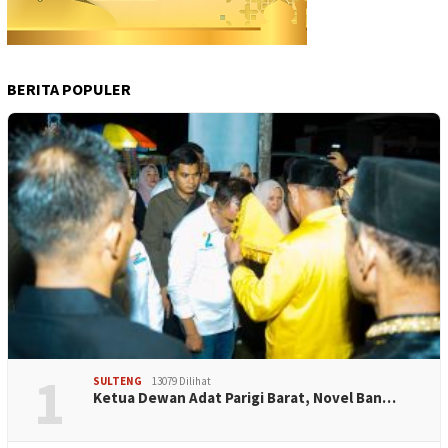
BERITA POPULER
1
SULTENG
13079 Dilihat
Ketua Dewan Adat Parigi Barat, Novel Ban…