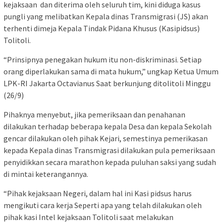
kejaksaan dan diterima oleh seluruh tim, kini diduga kasus
pungli yang melibatkan Kepala dinas Transmigrasi (JS) akan
terhenti dimeja Kepala Tindak Pidana Khusus (Kasipidsus)
Tolitoli.
“Prinsipnya penegakan hukum itu non-diskriminasi. Setiap
orang diperlakukan sama di mata hukum,” ungkap Ketua Umum
LPK-RI Jakarta Octavianus Saat berkunjung ditolitoli Minggu
(26/9)
Pihaknya menyebut, jika pemeriksaan dan penahanan
dilakukan terhadap beberapa kepala Desa dan kepala Sekolah
gencar dilakukan oleh pihak Kejari, semestinya pemerikasan
kepada Kepala dinas Transmigrasi dilakukan pula pemeriksaan
penyidikkan secara marathon kepada puluhan saksi yang sudah
di mintai keterangannya.
“Pihak kejaksaan Negeri, dalam hal ini Kasi pidsus harus
mengikuti cara kerja Seperti apa yang telah dilakukan oleh
pihak kasi Intel kejaksaan Tolitoli saat melakukan