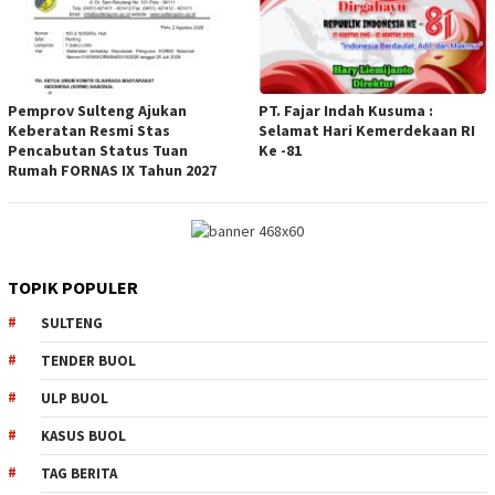
Pemprov Sulteng Ajukan
PT. Fajar Indah Kusuma :
Keberatan Resmi Stas
Selamat Hari Kemerdekaan RI
Pencabutan Status Tuan
Ke -81
Rumah FORNAS IX Tahun 2027
TOPIK POPULER
SULTENG
TENDER BUOL
ULP BUOL
KASUS BUOL
TAG BERITA