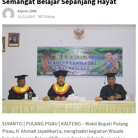
Semangat Belajar Sepanjang Hayat
Admin 1000
13/11/2025
507 Dilihat
SUYANTO | PULANG PISAU | KALTENG – Wakil Bupati Pulang
Pisau, H. Ahmad Jayadikarta, menghadiri kegiatan Wisuda