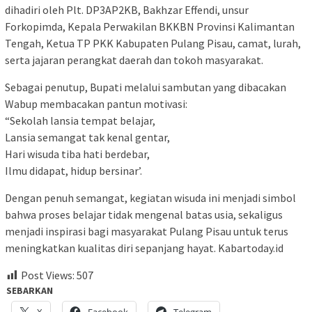
dihadiri oleh Plt. DP3AP2KB, Bakhzar Effendi, unsur
Forkopimda, Kepala Perwakilan BKKBN Provinsi Kalimantan
Tengah, Ketua TP PKK Kabupaten Pulang Pisau, camat, lurah,
serta jajaran perangkat daerah dan tokoh masyarakat.
Sebagai penutup, Bupati melalui sambutan yang dibacakan
Wabup membacakan pantun motivasi:
“Sekolah lansia tempat belajar,
Lansia semangat tak kenal gentar,
Hari wisuda tiba hati berdebar,
Ilmu didapat, hidup bersinar’.
Dengan penuh semangat, kegiatan wisuda ini menjadi simbol
bahwa proses belajar tidak mengenal batas usia, sekaligus
menjadi inspirasi bagi masyarakat Pulang Pisau untuk terus
meningkatkan kualitas diri sepanjang hayat. Kabartoday.id
Post Views:
507
SEBARKAN
X
Facebook
Telegram