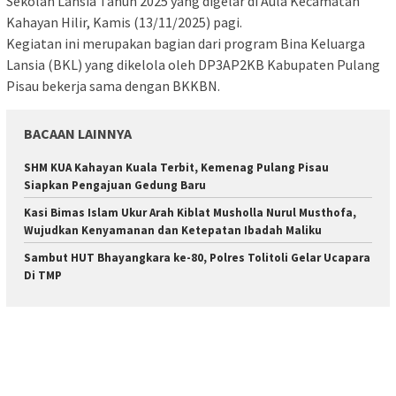
Sekolah Lansia Tahun 2025 yang digelar di Aula Kecamatan
Kahayan Hilir, Kamis (13/11/2025) pagi.
Kegiatan ini merupakan bagian dari program Bina Keluarga
Lansia (BKL) yang dikelola oleh DP3AP2KB Kabupaten Pulang
Pisau bekerja sama dengan BKKBN.
BACAAN LAINNYA
SHM KUA Kahayan Kuala Terbit, Kemenag Pulang Pisau
Siapkan Pengajuan Gedung Baru
Kasi Bimas Islam Ukur Arah Kiblat Musholla Nurul Musthofa,
Wujudkan Kenyamanan dan Ketepatan Ibadah Maliku
Sambut HUT Bhayangkara ke-80, Polres Tolitoli Gelar Ucapara
Di TMP