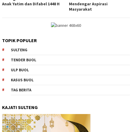
Anak Yatim dan Difabel 1448 H
Mendengar Aspirasi
Masyarakat
TOPIK POPULER
SULTENG
TENDER BUOL
ULP BUOL
KASUS BUOL
TAG BERITA
KAJATI SULTENG