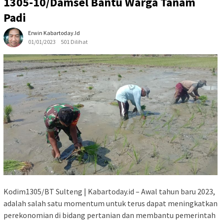
1305-10/Damsel Bantu Warga Tanam
Padi
Erwin Kabartoday.id
01/01/2023
501 Dilihat
Kodim1305/BT Sulteng | Kabartoday.id – Awal tahun baru 2023,
adalah salah satu momentum untuk terus dapat meningkatkan
perekonomian di bidang pertanian dan membantu pemerintah