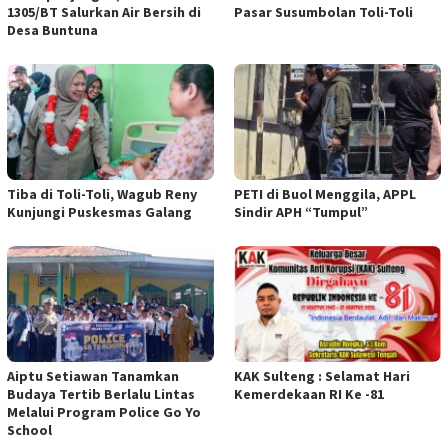
1305/BT Salurkan Air Bersih di
Pasar Susumbolan Toli-Toli
Desa Buntuna
Tiba di Toli-Toli, Wagub Reny
PETI di Buol Menggila, APPL
Kunjungi Puskesmas Galang
Sindir APH “Tumpul”
Aiptu Setiawan Tanamkan
KAK Sulteng : Selamat Hari
Budaya Tertib Berlalu Lintas
Kemerdekaan RI Ke -81
Melalui Program Police Go Yo
School