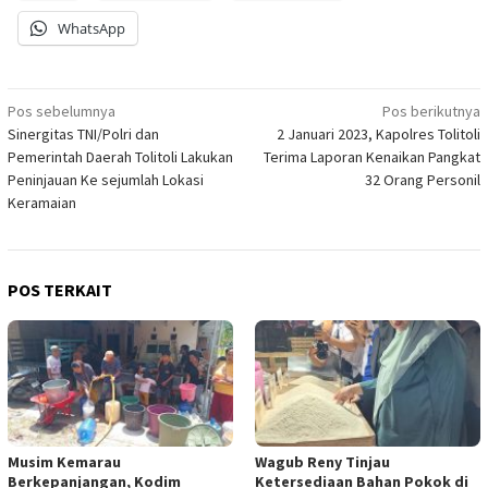
WhatsApp
Navigasi
Pos sebelumnya
Pos berikutnya
Sinergitas TNI/Polri dan
2 Januari 2023, Kapolres Tolitoli
pos
Pemerintah Daerah Tolitoli Lakukan
Terima Laporan Kenaikan Pangkat
Peninjauan Ke sejumlah Lokasi
32 Orang Personil
Keramaian
POS TERKAIT
Musim Kemarau
Wagub Reny Tinjau
Berkepanjangan, Kodim
Ketersediaan Bahan Pokok di