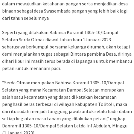
dalam mewujudkan ketahanan pangan serta menjadikan desa
binaan sebagai desa Swasembada pangan yang lebih baik lagi
dari tahun sebelumnya.
Seperti yang dilakukan Babinsa Koramil 1305-10/Dampal
Selatan Serda Olmax diawal tahun baru 1Januari 2023
seharusnya berkumpul bersama keluarga dirumah, akan tetapi
demi menjalankan tugas sebagai Bintara pembina Desa, dirinya
dihari libur ini masih terus berada di lapangan untuk membantu
petani untuk menanam padi.
“Serda Olmax merupakan Babinsa Koramil 1305-10/Dampal
Selatan yang mana Kecamatan Dampal Selatan merupakan
salah satu kecamatan yang dapat di katakan kecamatan
penghasil beras terbesar di wilayah kabupaten Tolitoli, maka
dari itu sudah menjadi tanggung jawab untuk selalu hadir dalam
setiap kegiatan masa tanam yang dilakukan petani,” ungkap
Danramil 1305-10/Dampal Selatan Letda Inf Abdulah, Minggu
(1 Januari 2023).