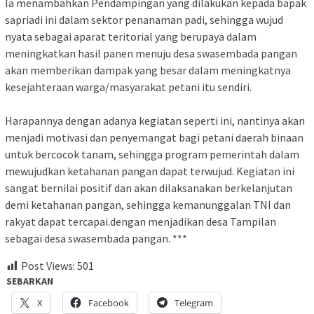
Ia menambahkan Pendampingan yang dilakukan kepada bapak
sapriadi ini dalam sektor penanaman padi, sehingga wujud
nyata sebagai aparat teritorial yang berupaya dalam
meningkatkan hasil panen menuju desa swasembada pangan
akan memberikan dampak yang besar dalam meningkatnya
kesejahteraan warga/masyarakat petani itu sendiri.
Harapannya dengan adanya kegiatan seperti ini, nantinya akan
menjadi motivasi dan penyemangat bagi petani daerah binaan
untuk bercocok tanam, sehingga program pemerintah dalam
mewujudkan ketahanan pangan dapat terwujud. Kegiatan ini
sangat bernilai positif dan akan dilaksanakan berkelanjutan
demi ketahanan pangan, sehingga kemanunggalan TNI dan
rakyat dapat tercapai.dengan menjadikan desa Tampilan
sebagai desa swasembada pangan. ***
Post Views:
501
SEBARKAN
X
Facebook
Telegram