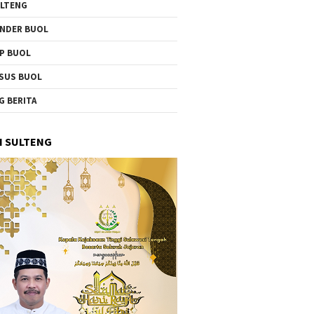
LTENG
NDER BUOL
P BUOL
SUS BUOL
G BERITA
I SULTENG