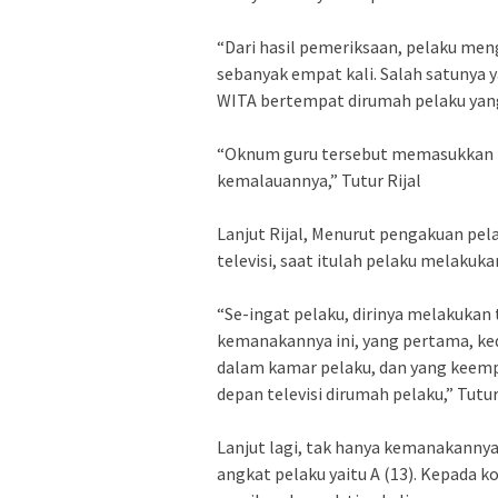
“Dari hasil pemeriksaan, pelaku me
sebanyak empat kali. Salah satunya ya
WITA bertempat dirumah pelaku yang
“Oknum guru tersebut memasukkan
kemalauannya,” Tutur Rijal
Lanjut Rijal, Menurut pengakuan pela
televisi, saat itulah pelaku melakuk
“Se-ingat pelaku, dirinya melakukan
kemanakannya ini, yang pertama, ked
dalam kamar pelaku, dan yang keemp
depan televisi dirumah pelaku,” Tutu
Lanjut lagi, tak hanya kemanakannya
angkat pelaku yaitu A (13). Kepada 