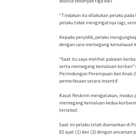
asusila sebanyak tiga kali.
“Tindakan itu dilakukan pelaku pada 
pelaku tidak mengingatnya lagi, sem
Kepada penyidik, pelaku mengungkap
dengan cara memegang kemalauan k
“Saat itu saya melihat pakaian kor
serta memegang kemaluan korban” u
Perlindungan Perempuan dan Anak (PP
pemeriksaan secara insentif.
Kasat Reskrim mengatakan, modus pe
memegang kemaluan kedua korbannya. 
tersebut.
Saat ini pelaku telah diamankan di P
82 ayat (1) dan (2) dengan ancaman p