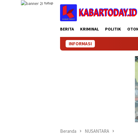
Loncat
tutup
ke
konten
BERITA
KRIMINAL
POLITIK
OTO
INFORMASI
Beranda
NUSANTARA