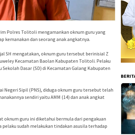
skrim Polres Tolitoli mengamankan oknum guru yang
ap kemanakan dan seorang anak angkatnya.
ijal SH mengatakan, oknum guru tersebut berinisial Z
Tuweley Kecamatan Baolan Kabupaten Tolitoli. Pelaku
tu Sekolah Dasar (SD) di Kecamatan Galang Kabupaten
BERIT
 Negeri Sipil (PNS), diduga oknum guru tersebut telah
nakannya sendiri yaitu AMM (14) dan anak angkat
at oknum guru ini diketahui bermula dari pengakuan
 pelaku sudah melakukan tindakan asusila terhadap