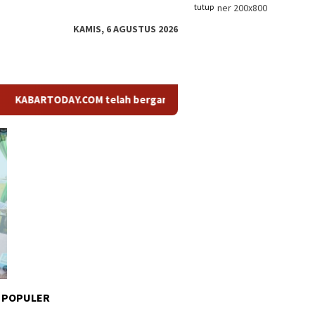
tutup
KAMIS, 6 AGUSTUS 2026
RTODAY.COM telah berganti nama menjadi KABARTODAY.ID. Untuk l
 POPULER