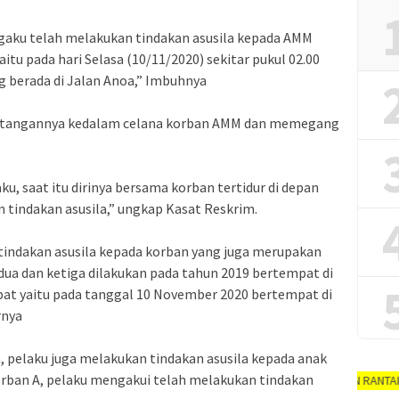
ngaku telah melakukan tindakan asusila kepada AMM
itu pada hari Selasa (10/11/2020) sekitar pukul 02.00
 berada di Jalan Anoa,” Imbuhnya
 tangannya kedalam celana korban AMM dan memegang
ku, saat itu dirinya bersama korban tertidur di depan
an tindakan asusila,” ungkap Kasat Reskrim.
 tindakan asusila kepada korban yang juga merupakan
ua dan ketiga dilakukan pada tahun 2019 bertempat di
at yaitu pada tanggal 10 November 2020 bertempat di
rnya
, pelaku juga melakukan tindakan asusila kepada anak
korban A, pelaku mengakui telah melakukan tindakan
AYO PUTUSKAN RANTAI COVID-19 #dir