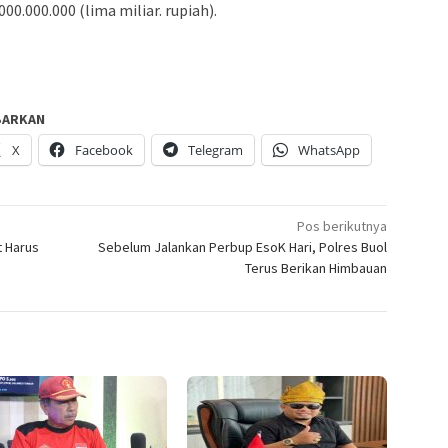
00.000.000 (lima miliar. rupiah).
BARKAN
X
Facebook
Telegram
WhatsApp
Pos berikutnya
t Harus
Sebelum Jalankan Perbup EsoK Hari, Polres Buol
Terus Berikan Himbauan