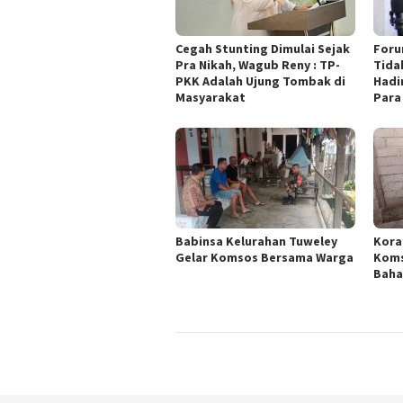
Cegah Stunting Dimulai Sejak
Foru
Pra Nikah, Wagub Reny : TP-
Tida
PKK Adalah Ujung Tombak di
Hadi
Masyarakat
Para
Babinsa Kelurahan Tuweley
Kora
Gelar Komsos Bersama Warga
Koms
Baha