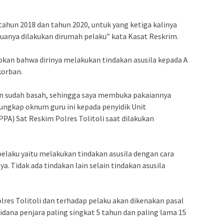
tahun 2018 dan tahun 2020, untuk yang ketiga kalinya
uanya dilakukan dirumah pelaku” kata Kasat Reskrim.
kan bahwa dirinya melakukan tindakan asusila kepada A
orban.
ban sudah basah, sehingga saya membuka pakaiannya
ngkap oknum guru ini kepada penyidik Unit
A) Sat Reskim Polres Tolitoli saat dilakukan
laku yaitu melakukan tindakan asusila dengan cara
Tidak ada tindakan lain selain tindakan asusila
olres Tolitoli dan terhadap pelaku akan dikenakan pasal
idana penjara paling singkat 5 tahun dan paling lama 15