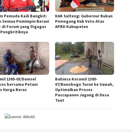
m Pemuda Kaili Bangkit:
KAK Sulteng: Gubernur Bukan
k Semua Pemimpin Berani
Pemegang Hak Veto Atas
r di Forum yang Digagas
APBD Kabupaten
 Pengkritiknya
mil 1305-03/Damsel
Babinsa Koramil 1305-
os bersama Petani
07/Bunobogu Turun ke Sawah,
s Harga Beras
Optimalkan Proses
Pascapanen Jagung di Desa
Taat