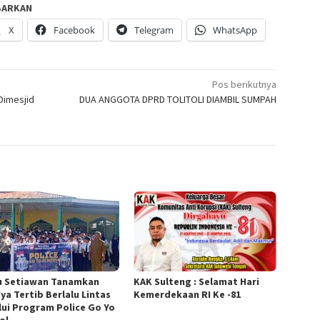
BARKAN
X
Facebook
Telegram
WhatsApp
Pos berikutnya
Dimesjid
DUA ANGGOTA DPRD TOLITOLI DIAMBIL SUMPAH
u Setiawan Tanamkan
KAK Sulteng : Selamat Hari
ya Tertib Berlalu Lintas
Kemerdekaan RI Ke -81
lui Program Police Go Yo