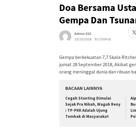
Doa Bersama Usta
Gempa Dan Tsuna
Admin 010
10/10/2018
911 Dilihat
Gempa berkekuatan 7,7 Skala Ritcher 
jumat 28 September 2018, Akibat ge
orang meninggal dunia dan ribuan b
BACAAN LAINNYA
Cegah Stunting Dimulai
Ai
Sejak Pra Nikah, Wagub Reny
Bu
: TP-PKK Adalah Ujung
Li
Tombak di Masyarakat
Po