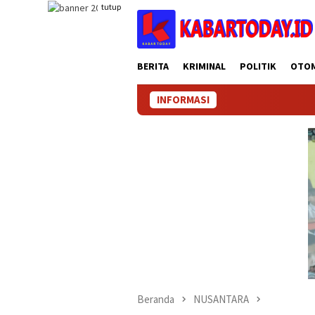
Loncat
tutup
ke
konten
BERITA
KRIMINAL
POLITIK
OTO
INFORMASI
KA
Beranda
NUSANTARA