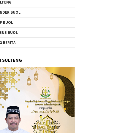
LTENG
NDER BUOL
P BUOL
SUS BUOL
G BERITA
I SULTENG