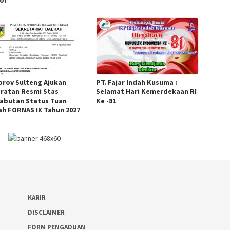
ol
rov Sulteng Ajukan
PT. Fajar Indah Kusuma :
ratan Resmi Stas
Selamat Hari Kemerdekaan RI
abutan Status Tuan
Ke -81
h FORNAS IX Tahun 2027
KARIR
DISCLAIMER
FORM PENGADUAN