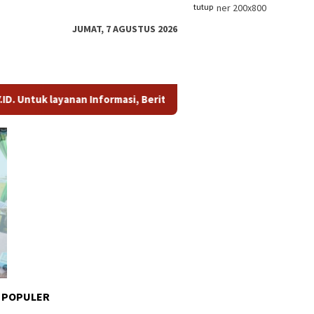
tutup
JUMAT, 7 AGUSTUS 2026
 layanan Informasi, Berita, dan Iklan, hubungi kami di whatsa
 POPULER