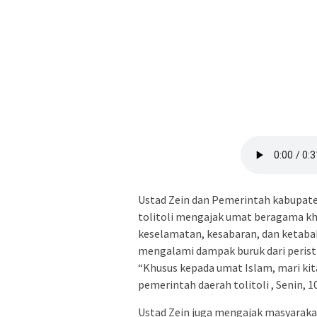
Ustad Zein dan Pemerintah kabupaten 
tolitoli mengajak umat beragama 
keselamatan, kesabaran, dan ketaba
mengalami dampak buruk dari perist
“Khusus kepada umat Islam, mari kita
pemerintah daerah tolitoli , Senin, 1
AYO PUTUSKAN RANTAI COVID-19 #dirumah-aja, #cuci-
Ustad Zein juga mengajak masyarak