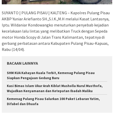
SUYANTO | PULANG PISAU | KALTENG – Kapolres Pulang Pisau
AKBP Yuniar Ariefianto SH.,S.I.K.,M.H melalui Kasat Lantasnya,
Iptu. Wildaniar Kondowangko menuturkan penyebab kejadian
kecelakaan lalu lintas yang melibatkan Truck dengan Sepeda
motor Honda Scopy di Jalan Trans Kalimantan, tepatnya di
gerbang perbatasan antara Kabupaten Pulang Pisau-Kapuas,
Rabu (14/04).
BACAAN LAINNYA
SHM KUA Kahayan Kuala Terbit, Kemenag Pulang Pisau
Siapkan Pengajuan Gedung Baru
Kasi Bimas Islam Ukur Arah Kiblat Musholla Nurul Musthofa,
Wujudkan Kenyamanan dan Ketepatan Ibadah Maliku
Kemenag Pulang Pisau Salurkan 100 Paket Lebaran Yatim,
Difabel dan Dhuafa