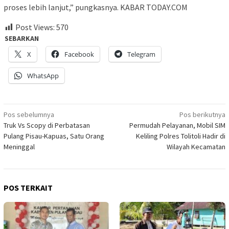
proses lebih lanjut,” pungkasnya. KABAR TODAY.COM
Post Views:
570
SEBARKAN
X
Facebook
Telegram
WhatsApp
Navigasi
Pos sebelumnya
Pos berikutnya
Truk Vs Scopy di Perbatasan
Permudah Pelayanan, Mobil SIM
pos
Pulang Pisau-Kapuas, Satu Orang
Keliling Polres Tolitoli Hadir di
Meninggal
Wilayah Kecamatan
POS TERKAIT