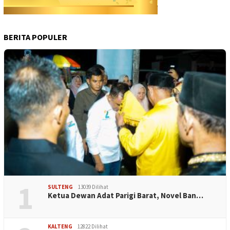
BERITA POPULER
1
SULTENG
13039 Dilihat
Ketua Dewan Adat Parigi Barat, Novel Ban…
KALTENG
12822 Dilihat