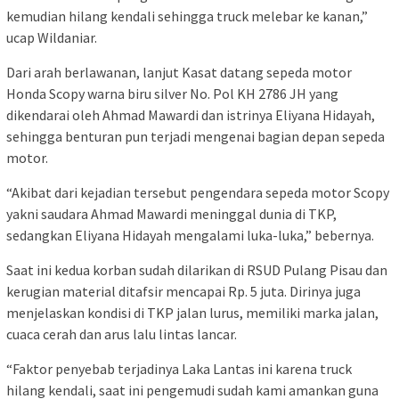
kemudian hilang kendali sehingga truck melebar ke kanan,”
ucap Wildaniar.
Dari arah berlawanan, lanjut Kasat datang sepeda motor
Honda Scopy warna biru silver No. Pol KH 2786 JH yang
dikendarai oleh Ahmad Mawardi dan istrinya Eliyana Hidayah,
sehingga benturan pun terjadi mengenai bagian depan sepeda
motor.
“Akibat dari kejadian tersebut pengendara sepeda motor Scopy
yakni saudara Ahmad Mawardi meninggal dunia di TKP,
sedangkan Eliyana Hidayah mengalami luka-luka,” bebernya.
Saat ini kedua korban sudah dilarikan di RSUD Pulang Pisau dan
kerugian material ditafsir mencapai Rp. 5 juta. Dirinya juga
menjelaskan kondisi di TKP jalan lurus, memiliki marka jalan,
cuaca cerah dan arus lalu lintas lancar.
“Faktor penyebab terjadinya Laka Lantas ini karena truck
hilang kendali, saat ini pengemudi sudah kami amankan guna