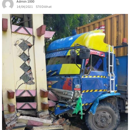
Admin 1000
14/04/2021
570 Dilihat