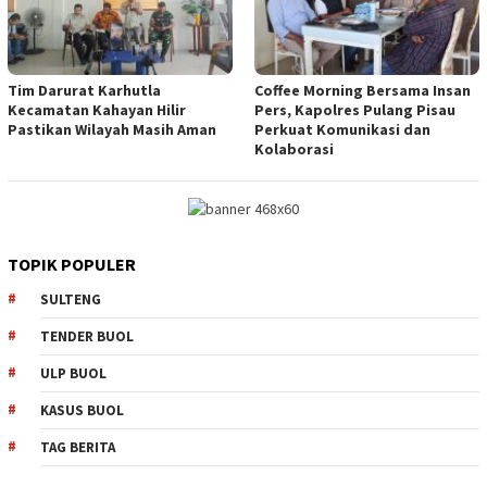
Tim Darurat Karhutla
Coffee Morning Bersama Insan
Kecamatan Kahayan Hilir
Pers, Kapolres Pulang Pisau
Pastikan Wilayah Masih Aman
Perkuat Komunikasi dan
Kolaborasi
TOPIK POPULER
SULTENG
TENDER BUOL
ULP BUOL
KASUS BUOL
TAG BERITA