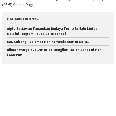
(05/5) Selasa Pagi.
BACAAN LAINNYA
Aiptu Setiawan Tanamkan Budaya Tertib Berlalu Lintas
Melalui Program Police Go Yo School
KAK Sulteng : Selamat Hari Kemerdekaan RI Ke -81
Ribuan Warga Buol Antusias Mengikuti Jalan Sehat Di Hari
Lahir PKB