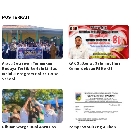
POS TERKAIT
Aiptu Setiawan Tanamkan
KAK Sulteng : Selamat Hari
Budaya Tertib Berlalu Lintas
Kemerdekaan RI Ke -81
Melalui Program Police Go Yo
School
Ribuan Warga Buol Antusias
Pemprov Sulteng Ajukan