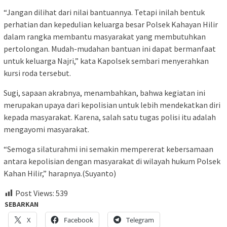
“Jangan dilihat dari nilai bantuannya. Tetapi inilah bentuk
perhatian dan kepedulian keluarga besar Polsek Kahayan Hilir
dalam rangka membantu masyarakat yang membutuhkan
pertolongan. Mudah-mudahan bantuan ini dapat bermanfaat
untuk keluarga Najri,” kata Kapolsek sembari menyerahkan
kursi roda tersebut.
Sugi, sapaan akrabnya, menambahkan, bahwa kegiatan ini
merupakan upaya dari kepolisian untuk lebih mendekatkan diri
kepada masyarakat. Karena, salah satu tugas polisi itu adalah
mengayomi masyarakat.
“Semoga silaturahmi ini semakin mempererat kebersamaan
antara kepolisian dengan masyarakat di wilayah hukum Polsek
Kahan Hilir,” harapnya.(Suyanto)
Post Views:
539
SEBARKAN
X
Facebook
Telegram