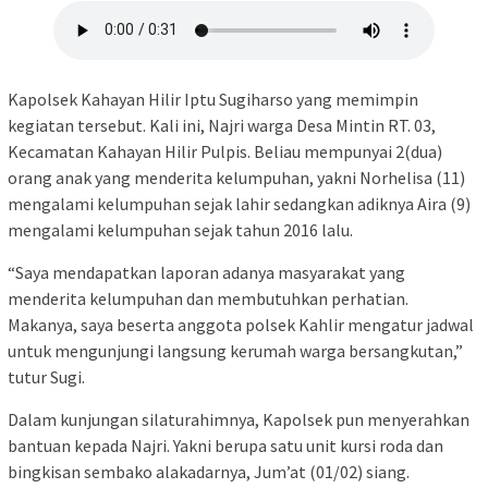
Kapolsek Kahayan Hilir Iptu Sugiharso yang memimpin
kegiatan tersebut. Kali ini, Najri warga Desa Mintin RT. 03,
Kecamatan Kahayan Hilir Pulpis. Beliau mempunyai 2(dua)
orang anak yang menderita kelumpuhan, yakni Norhelisa (11)
mengalami kelumpuhan sejak lahir sedangkan adiknya Aira (9)
mengalami kelumpuhan sejak tahun 2016 lalu.
“Saya mendapatkan laporan adanya masyarakat yang
menderita kelumpuhan dan membutuhkan perhatian.
Makanya, saya beserta anggota polsek Kahlir mengatur jadwal
untuk mengunjungi langsung kerumah warga bersangkutan,”
tutur Sugi.
Dalam kunjungan silaturahimnya, Kapolsek pun menyerahkan
bantuan kepada Najri. Yakni berupa satu unit kursi roda dan
bingkisan sembako alakadarnya, Jum’at (01/02) siang.