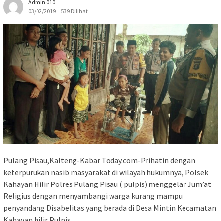
Admin 010
03/02/2019
539 Dilihat
Pulang Pisau,Kalteng-Kabar Today.com-Prihatin dengan
keterpurukan nasib masyarakat di wilayah hukumnya, Polsek
Kahayan Hilir Polres Pulang Pisau ( pulpis) menggelar Jum’at
Religius dengan menyambangi warga kurang mampu
penyandang Disabelitas yang berada di Desa Mintin Kecamatan
Kahayan hilir Pulpis.