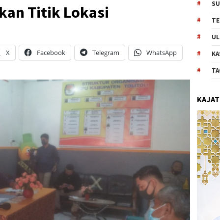
SU
kan Titik Lokasi
TE
UL
X
Facebook
Telegram
WhatsApp
KA
TA
KAJAT