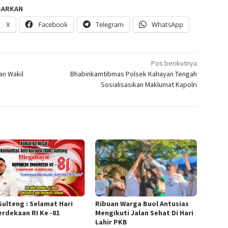
BARKAN
X
Facebook
Telegram
WhatsApp
Pos berikutnya
an Wakil
Bhabinkamtibmas Polsek Kahayan Tengah
Sosialisasikan Maklumat Kapolri
Sulteng : Selamat Hari
Ribuan Warga Buol Antusias
rdekaan RI Ke -81
Mengikuti Jalan Sehat Di Hari
Lahir PKB