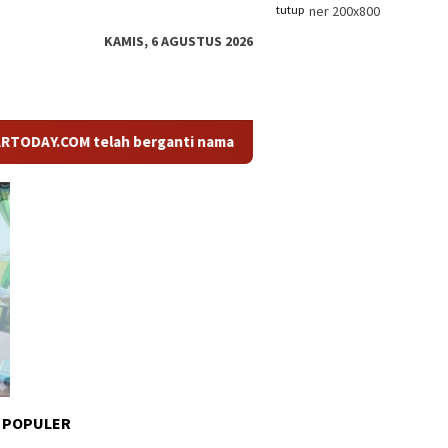
tutup
KAMIS, 6 AGUSTUS 2026
COM telah berganti nama menjadi KABARTODAY.ID. Untuk layanan 
 POPULER