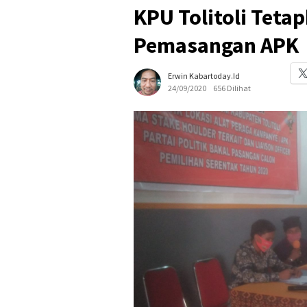
KPU Tolitoli Tetap
Pemasangan APK
Erwin Kabartoday.id
24/09/2020
656 Dilihat