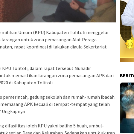
 Pemilihan Umum (KPU) Kabupaten Tolitoli menggelar
n larangan untuk zona pemasangan Alat Peraga
tan, rapat koordinasi di lakukan diaula Sekertariat
 KPU Tolitoli, dalam rapat tersebut Muhadir
 untuk memastikan larangan zona pemasangan APK dari
BERIT
020 di Kabupaten Tolitoli.
tas pemerintah, gedung sekolah dan rumah-rumah ibadah.
s memasang APK kecuali di tempat-tempat yang telah
,” Ungkapnya
g difasilitasi oleh KPU yakni baliho 5 buah, umbul-
ntuk setiap Desa dan Kelurahan. Sedangkan untuk ukuran