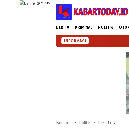
Loncat
tutup
ke
konten
BERITA
KRIMINAL
POLITIK
OTO
INFORMASI
Beranda
Politik
Pilkada