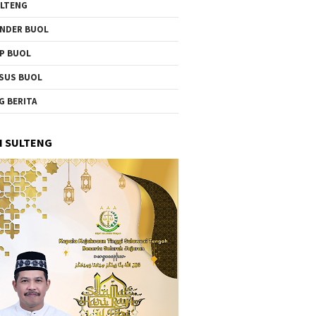
LTENG
NDER BUOL
P BUOL
SUS BUOL
G BERITA
I SULTENG