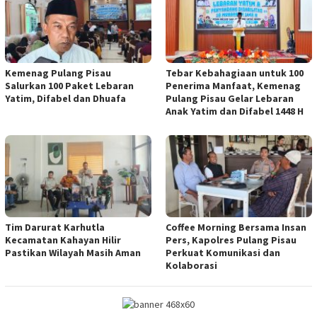
Kemenag Pulang Pisau
Tebar Kebahagiaan untuk 100
Salurkan 100 Paket Lebaran
Penerima Manfaat, Kemenag
Yatim, Difabel dan Dhuafa
Pulang Pisau Gelar Lebaran
Anak Yatim dan Difabel 1448 H
Tim Darurat Karhutla
Coffee Morning Bersama Insan
Kecamatan Kahayan Hilir
Pers, Kapolres Pulang Pisau
Pastikan Wilayah Masih Aman
Perkuat Komunikasi dan
Kolaborasi