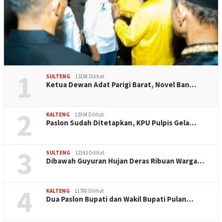
1
SULTENG
13158 Dilihat
Ketua Dewan Adat Parigi Barat, Novel Ban…
2
KALTENG
12934 Dilihat
Paslon Sudah Ditetapkan, KPU Pulpis Gela…
3
SULTENG
12142 Dilihat
Dibawah Guyuran Hujan Deras Ribuan Warga…
4
KALTENG
11788 Dilihat
Dua Paslon Bupati dan Wakil Bupati Pulan…