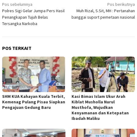
Navigasi
Pos sebelumnya
Pos berikutnya
Polres Sigi Gelar Jumpa Pers Hasil
Muh Rizal, S.Sit, MH : Pertanahan
pos
Penangkapan Tujuh Belas
banggai suport pemetaan nasional
Tersangka Narkoba
POS TERKAIT
SHM KUA Kahayan Kuala Terbit,
Kasi Bimas Islam Ukur Arah
Kemenag Pulang Pisau Siapkan
Kiblat Musholla Nurul
Pengajuan Gedung Baru
Musthofa, Wujudkan
Kenyamanan dan Ketepatan
Ibadah Maliku