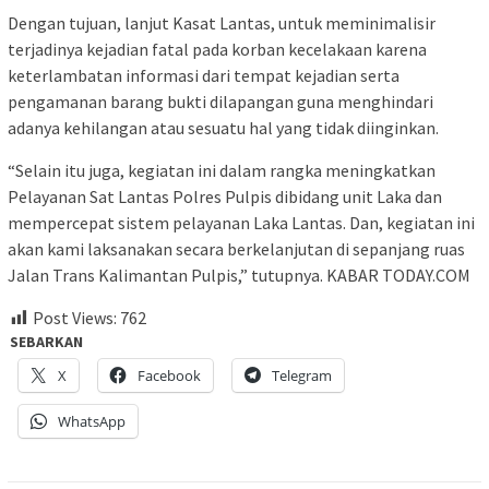
Dengan tujuan, lanjut Kasat Lantas, untuk meminimalisir
terjadinya kejadian fatal pada korban kecelakaan karena
keterlambatan informasi dari tempat kejadian serta
pengamanan barang bukti dilapangan guna menghindari
adanya kehilangan atau sesuatu hal yang tidak diinginkan.
“Selain itu juga, kegiatan ini dalam rangka meningkatkan
Pelayanan Sat Lantas Polres Pulpis dibidang unit Laka dan
mempercepat sistem pelayanan Laka Lantas. Dan, kegiatan ini
akan kami laksanakan secara berkelanjutan di sepanjang ruas
Jalan Trans Kalimantan Pulpis,” tutupnya. KABAR TODAY.COM
Post Views:
762
SEBARKAN
X
Facebook
Telegram
WhatsApp