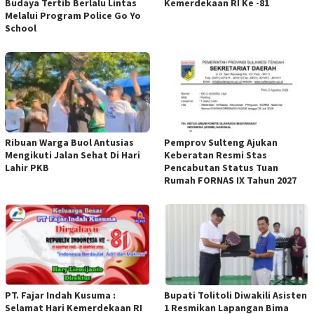
Budaya Tertib Berlalu Lintas
Kemerdekaan RI Ke -81
Melalui Program Police Go Yo
School
Ribuan Warga Buol Antusias
Pemprov Sulteng Ajukan
Mengikuti Jalan Sehat Di Hari
Keberatan Resmi Stas
Lahir PKB
Pencabutan Status Tuan
Rumah FORNAS IX Tahun 2027
PT. Fajar Indah Kusuma :
Bupati Tolitoli Diwakili Asisten
Selamat Hari Kemerdekaan RI
1 Resmikan Lapangan Bima