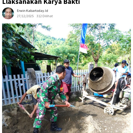
Llaksanakan Karya Bakti
Erwin Kabartoday.id
27/12/2025
312 Dilihat