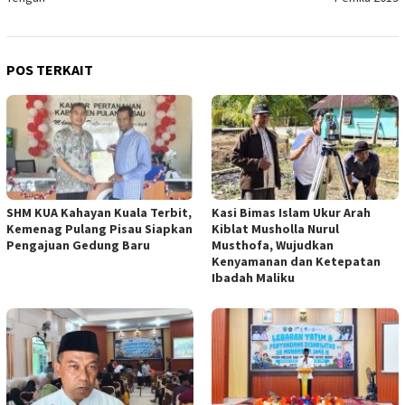
POS TERKAIT
SHM KUA Kahayan Kuala Terbit,
Kasi Bimas Islam Ukur Arah
Kemenag Pulang Pisau Siapkan
Kiblat Musholla Nurul
Pengajuan Gedung Baru
Musthofa, Wujudkan
Kenyamanan dan Ketepatan
Ibadah Maliku