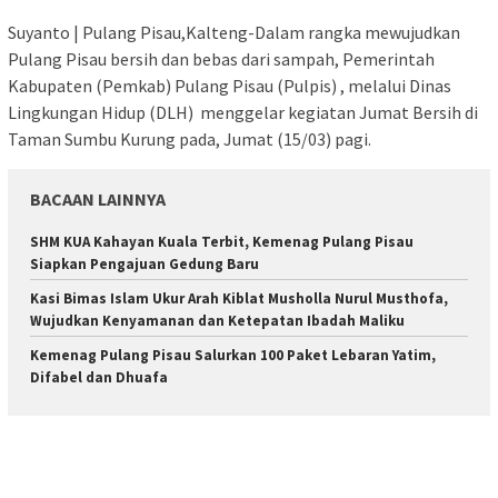
Suyanto | Pulang Pisau,Kalteng-Dalam rangka mewujudkan
Pulang Pisau bersih dan bebas dari sampah, Pemerintah
Kabupaten (Pemkab) Pulang Pisau (Pulpis) , melalui Dinas
Lingkungan Hidup (DLH) menggelar kegiatan Jumat Bersih di
Taman Sumbu Kurung pada, Jumat (15/03) pagi.
BACAAN LAINNYA
SHM KUA Kahayan Kuala Terbit, Kemenag Pulang Pisau
Siapkan Pengajuan Gedung Baru
Kasi Bimas Islam Ukur Arah Kiblat Musholla Nurul Musthofa,
Wujudkan Kenyamanan dan Ketepatan Ibadah Maliku
Kemenag Pulang Pisau Salurkan 100 Paket Lebaran Yatim,
Difabel dan Dhuafa