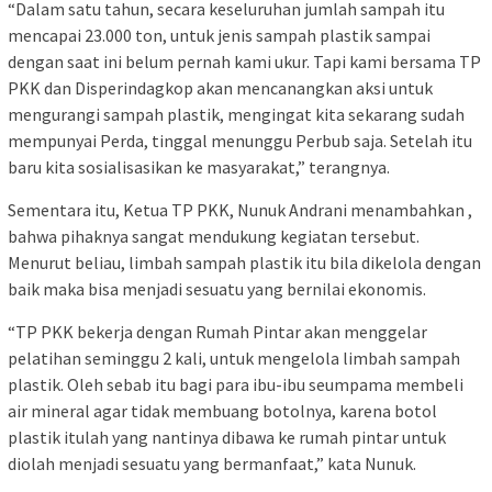
“Dalam satu tahun, secara keseluruhan jumlah sampah itu
mencapai 23.000 ton, untuk jenis sampah plastik sampai
dengan saat ini belum pernah kami ukur. Tapi kami bersama TP
PKK dan Disperindagkop akan mencanangkan aksi untuk
mengurangi sampah plastik, mengingat kita sekarang sudah
mempunyai Perda, tinggal menunggu Perbub saja. Setelah itu
baru kita sosialisasikan ke masyarakat,” terangnya.
Sementara itu, Ketua TP PKK, Nunuk Andrani menambahkan ,
bahwa pihaknya sangat mendukung kegiatan tersebut.
Menurut beliau, limbah sampah plastik itu bila dikelola dengan
baik maka bisa menjadi sesuatu yang bernilai ekonomis.
“TP PKK bekerja dengan Rumah Pintar akan menggelar
pelatihan seminggu 2 kali, untuk mengelola limbah sampah
plastik. Oleh sebab itu bagi para ibu-ibu seumpama membeli
air mineral agar tidak membuang botolnya, karena botol
plastik itulah yang nantinya dibawa ke rumah pintar untuk
diolah menjadi sesuatu yang bermanfaat,” kata Nunuk.