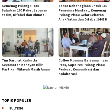
Kemenag Pulang Pisau
Tebar Kebahagiaan untuk 100
Salurkan 100 Paket Lebaran
Penerima Manfaat, Kemenag
Yatim, Difabel dan Dhuafa
Pulang Pisau Gelar Lebaran
Anak Yatim dan Difabel 1448 H
Tim Darurat Karhutla
Coffee Morning Bersama Insan
Kecamatan Kahayan Hilir
Pers, Kapolres Pulang Pisau
Pastikan Wilayah Masih Aman
Perkuat Komunikasi dan
Kolaborasi
TOPIK POPULER
SULTENG