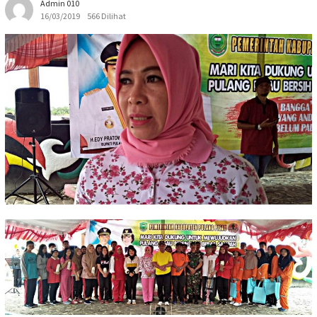
Admin 010
16/03/2019
566 Dilihat