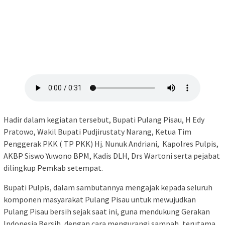
Hadir dalam kegiatan tersebut, Bupati Pulang Pisau, H Edy
Pratowo, Wakil Bupati Pudjirustaty Narang, Ketua Tim
Penggerak PKK ( TP PKK) Hj. Nunuk Andriani, Kapolres Pulpis,
AKBP Siswo Yuwono BPM, Kadis DLH, Drs Wartoni serta pejabat
dilingkup Pemkab setempat.
Bupati Pulpis, dalam sambutannya mengajak kepada seluruh
komponen masyarakat Pulang Pisau untuk mewujudkan
Pulang Pisau bersih sejak saat ini, guna mendukung Gerakan
Indonesia Bersih, dengan cara mengurangi sampah, terutama