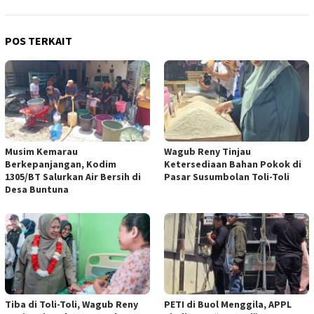
POS TERKAIT
Musim Kemarau
Wagub Reny Tinjau
Berkepanjangan, Kodim
Ketersediaan Bahan Pokok di
1305/BT Salurkan Air Bersih di
Pasar Susumbolan Toli-Toli
Desa Buntuna
Tiba di Toli-Toli, Wagub Reny
PETI di Buol Menggila, APPL