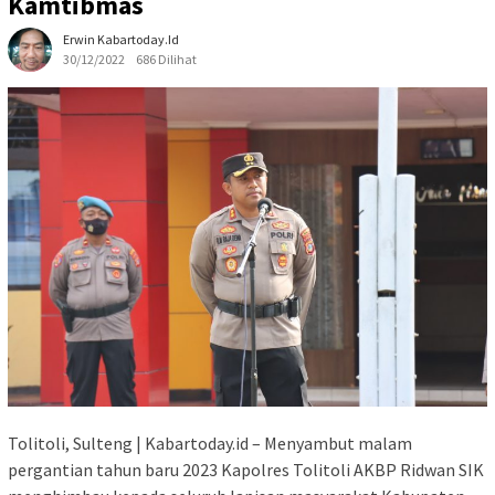
Kamtibmas
Erwin Kabartoday.id
30/12/2022
686 Dilihat
Tolitoli, Sulteng | Kabartoday.id – Menyambut malam
pergantian tahun baru 2023 Kapolres Tolitoli AKBP Ridwan SIK