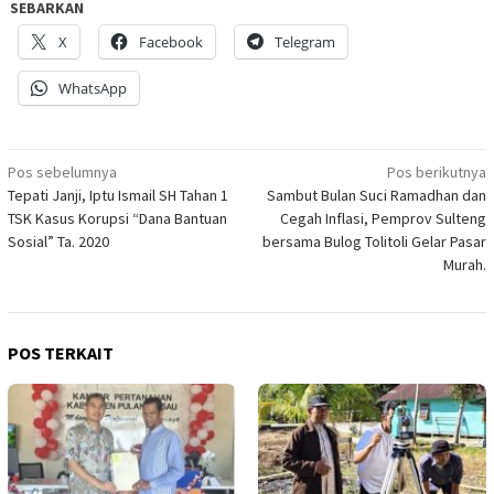
SEBARKAN
X
Facebook
Telegram
WhatsApp
Navigasi
Pos sebelumnya
Pos berikutnya
Tepati Janji, Iptu Ismail SH Tahan 1
Sambut Bulan Suci Ramadhan dan
pos
TSK Kasus Korupsi “Dana Bantuan
Cegah Inflasi, Pemprov Sulteng
Sosial” Ta. 2020
bersama Bulog Tolitoli Gelar Pasar
Murah.
POS TERKAIT