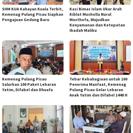
SHM KUA Kahayan Kuala Terbit,
Kasi Bimas Islam Ukur Arah
Kemenag Pulang Pisau Siapkan
Kiblat Musholla Nurul
Pengajuan Gedung Baru
Musthofa, Wujudkan
Kenyamanan dan Ketepatan
Ibadah Maliku
Kemenag Pulang Pisau
Tebar Kebahagiaan untuk 100
Salurkan 100 Paket Lebaran
Penerima Manfaat, Kemenag
Yatim, Difabel dan Dhuafa
Pulang Pisau Gelar Lebaran
Anak Yatim dan Difabel 1448 H