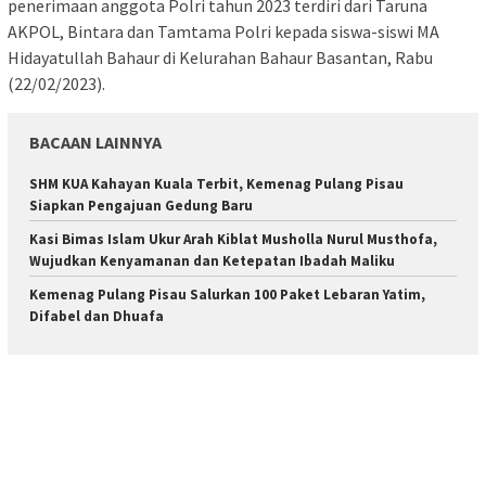
penerimaan anggota Polri tahun 2023 terdiri dari Taruna
AKPOL, Bintara dan Tamtama Polri kepada siswa-siswi MA
Hidayatullah Bahaur di Kelurahan Bahaur Basantan, Rabu
(22/02/2023).
BACAAN LAINNYA
SHM KUA Kahayan Kuala Terbit, Kemenag Pulang Pisau
Siapkan Pengajuan Gedung Baru
Kasi Bimas Islam Ukur Arah Kiblat Musholla Nurul Musthofa,
Wujudkan Kenyamanan dan Ketepatan Ibadah Maliku
Kemenag Pulang Pisau Salurkan 100 Paket Lebaran Yatim,
Difabel dan Dhuafa