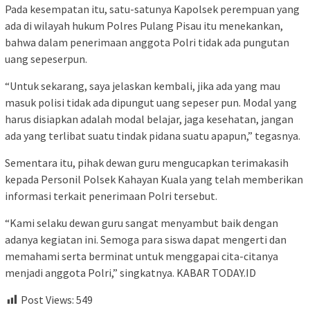
Pada kesempatan itu, satu-satunya Kapolsek perempuan yang
ada di wilayah hukum Polres Pulang Pisau itu menekankan,
bahwa dalam penerimaan anggota Polri tidak ada pungutan
uang sepeserpun.
“Untuk sekarang, saya jelaskan kembali, jika ada yang mau
masuk polisi tidak ada dipungut uang sepeser pun. Modal yang
harus disiapkan adalah modal belajar, jaga kesehatan, jangan
ada yang terlibat suatu tindak pidana suatu apapun,” tegasnya.
Sementara itu, pihak dewan guru mengucapkan terimakasih
kepada Personil Polsek Kahayan Kuala yang telah memberikan
informasi terkait penerimaan Polri tersebut.
“Kami selaku dewan guru sangat menyambut baik dengan
adanya kegiatan ini. Semoga para siswa dapat mengerti dan
memahami serta berminat untuk menggapai cita-citanya
menjadi anggota Polri,” singkatnya. KABAR TODAY.ID
Post Views:
549