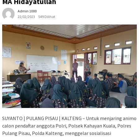
MA Hidayatullah
Admin 1000
22/02/2023
549 Dilihat
SUYANTO | PULANG PISAU | KALTENG – Untuk menjaring animo
calon pendaftar anggota Polri, Polsek Kahayan Kuala, Polres
Pulang Pisau, Polda Kalteng, menggelar sosialisasi