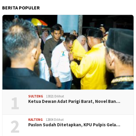
BERITA POPULER
1
SULTENG
13021 Dilihat
Ketua Dewan Adat Parigi Barat, Novel Ban…
2
KALTENG
12804 Dilihat
Paslon Sudah Ditetapkan, KPU Pulpis Gela…