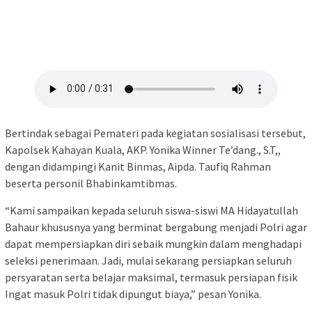
Bertindak sebagai Pemateri pada kegiatan sosialisasi tersebut,
Kapolsek Kahayan Kuala, AKP. Yonika Winner Te’dang., S.T,,
dengan didampingi Kanit Binmas, Aipda. Taufiq Rahman
beserta personil Bhabinkamtibmas.
“Kami sampaikan kepada seluruh siswa-siswi MA Hidayatullah
Bahaur khususnya yang berminat bergabung menjadi Polri agar
dapat mempersiapkan diri sebaik mungkin dalam menghadapi
seleksi penerimaan. Jadi, mulai sekarang persiapkan seluruh
persyaratan serta belajar maksimal, termasuk persiapan fisik
Ingat masuk Polri tidak dipungut biaya,” pesan Yonika.