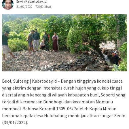
Erwin Kabartoday.id
31/01/2022
720 Dilihat
Buol, Sulteng | Kabrtoday.id – Dengan tingginya kondisi cuaca
yang ektrim dengan intensitas curah hujan yang cukup tinggi
disertai angin kencang di wilayah kabupaten buol, Seperti yang
terjadi di kecamatan Bunobogu dan kecamatan Momunu
membuat Babinsa Koramil 1305-06/Paleleh Kopda Mirdan
bersama kepala desa Hulubalang meninjau aliran sungai. Senin
(31/01/2022).