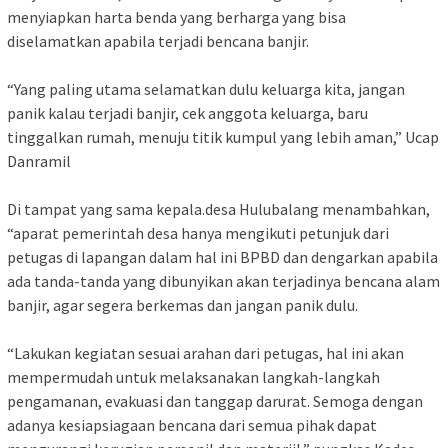
menyiapkan harta benda yang berharga yang bisa
diselamatkan apabila terjadi bencana banjir.
“Yang paling utama selamatkan dulu keluarga kita, jangan
panik kalau terjadi banjir, cek anggota keluarga, baru
tinggalkan rumah, menuju titik kumpul yang lebih aman,” Ucap
Danramil
Di tampat yang sama kepala.desa Hulubalang menambahkan,
“aparat pemerintah desa hanya mengikuti petunjuk dari
petugas di lapangan dalam hal ini BPBD dan dengarkan apabila
ada tanda-tanda yang dibunyikan akan terjadinya bencana alam
banjir, agar segera berkemas dan jangan panik dulu.
“Lakukan kegiatan sesuai arahan dari petugas, hal ini akan
mempermudah untuk melaksanakan langkah-langkah
pengamanan, evakuasi dan tanggap darurat. Semoga dengan
adanya kesiapsiagaan bencana dari semua pihak dapat