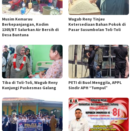
Musim Kemarau
Wagub Reny Tinjau
Berkepanjangan, Kodim
Ketersediaan Bahan Pokok di
1305/BT Salurkan Air Bersih di
Pasar Susumbolan Toli-Toli
Desa Buntuna
Tiba di Toli-Toli, Wagub Reny
PETI di Buol Menggila, APPL
Kunjungi Puskesmas Galang
Sindir APH “Tumpul”