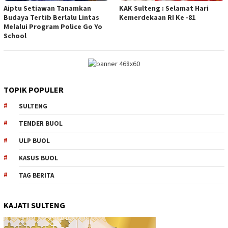
Aiptu Setiawan Tanamkan
KAK Sulteng : Selamat Hari
Budaya Tertib Berlalu Lintas
Kemerdekaan RI Ke -81
Melalui Program Police Go Yo
School
TOPIK POPULER
SULTENG
TENDER BUOL
ULP BUOL
KASUS BUOL
TAG BERITA
KAJATI SULTENG