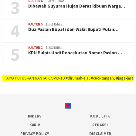
3
SULTENG
12099 Dilihat
Dibawah Guyuran Hujan Deras Ribuan Warga…
4
KALTENG
11751 Dilihat
Dua Paslon Bupati dan Wakil Bupati Pulan…
5
KALTENG
11682 Dilihat
KPU Pulpis Undi Pencabutan Nomor Paslon …
PUTUSKAN RANTAI COVID-19 #dirumah-aja, #cuci-tangan, #jaga-jarak, #jaga-im
INDEKS
KODE ETIK
KARIR
REDAKSI
PRIVACY POLICY
DISCLAIMER